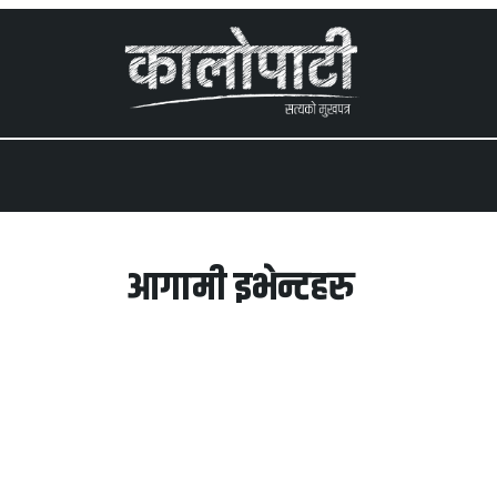
 menu
आगामी इभेन्टहरु