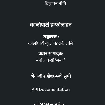
विज्ञापन नीति
कालोपाटी इन्फोलाइन
सञ्चालक :
कालोपाटी न्युज नेटवर्क प्रालि
प्रधान सम्पादक:
मनोज केसी ‘समय’
जेन-जी शहीदहरूको सूची
API Documentation