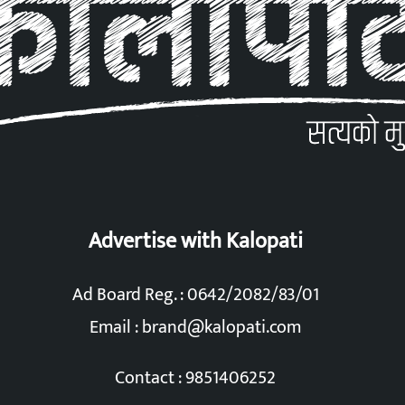
Advertise with Kalopati
Ad Board Reg. : 0642/2082/83/01
Email :
brand@kalopati.com
Contact : 9851406252