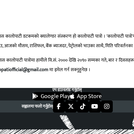
ित यस कालोपाटी डटकमको क्यालेण्डर संस्करण हो कालोपाटी पात्रो । 'कालोपाटी पात्रो
ो भाउ, आजको मौसम, राशिफल, बैंक ब्याजदर, पेट्रोलको भाउका साथै, मिति परिवर्तनका 
त यस कालोपाटी पात्रोमा हामीले वि.सं. २००० देखि २०९० सम्मका गते, बार र दिवसहर
opatiofficial@gmail.com
मा इमेल गर्न सक्नुहुनेछ ।
एप डाउनलोड गर्नुहोस्
Google Play
App Store
सञ्जालमा फलो गर्नुहोस्