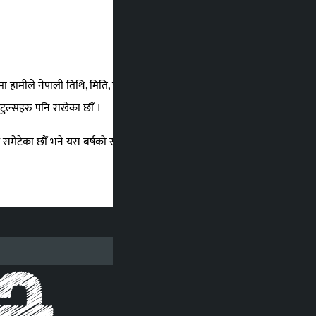
'मा हामीले नेपाली तिथि, मिति, पर्व, शुभ साइत, र सार्वजनिक बिदाका
टुल्सहरु पनि राखेका छौँ ।
ू समेटेका छौँ भने यस बर्षको सबै तिथि मिति समावेश गरेका छौँ ।