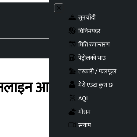
Close menu
सुनचाँदी
Toggle t
विनिमयदर
मिति रुपान्तरण
पेट्रोलको भाउ
तरकारी / फलफूल
नलाइन आवेदन प्रणाली
मेरो एउटा कुरा छ
AQI
मौसम
स्न्याप