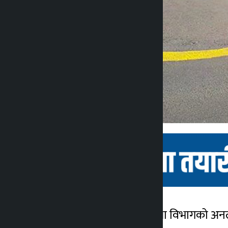
काठमाडौं । यातायात व्यवस्था विभागको अन
कालोपाटी