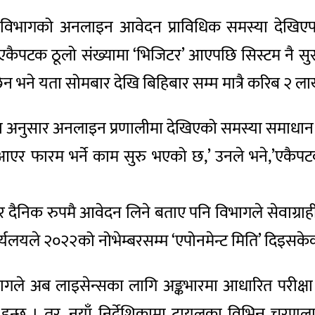
विभागको अनलाइन आवेदन प्राविधिक समस्या देखिएपछि 
एकैपटक ठूलो संख्यामा ‘भिजिटर’ आएपछि सिस्टम नै सुस
ैन भने यता सोमबार देखि बिहिबार सम्म मात्रै करिब २ 
लका अनुसार अनलाइन प्रणालीमा देखिएको समस्या समाधान
ा आएर फारम भर्ने काम सुरु भएको छ,’ उनले भने,’एकैपटक
र दैनिक रुपमै आवेदन लिने बताए पनि विभागले सेवाग्राही
लयले २०२२को नोभेम्बरसम्म ‘एपोनमेन्ट मिति’ दिइसके
ागले अब लाइसेन्सका लागि अङ्कभारमा आधारित परीक्षा प्
 हुन्छ । तर, नयाँ निर्देशिकामा ट्रायलका विभिन्