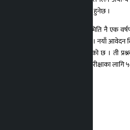
ल्याएमा लाइसेन्स लिन योग्य हुनेछ ।
तर, लाइसेन्सको परीक्षाको मिति नै एक वर्ष
चालकहरू बढी प्रताडित छन् । नयाँ आवेदन द
२५ प्रश्न सोध्ने व्यवस्था गरिएको छ । ती प
निर्देशिकाअनुसार विभागले परीक्षाका लागि ५००