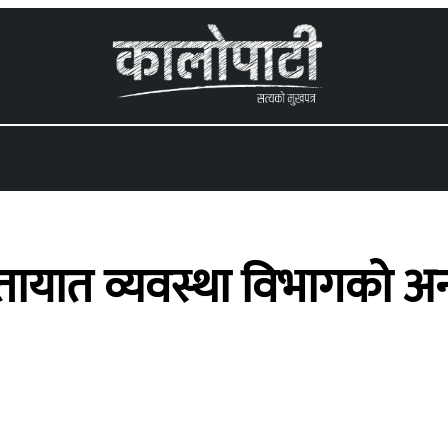
 menu
तायात व्यवस्था विभागको अ