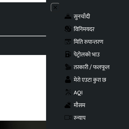
Close menu
सुनचाँदी
Toggle t
विनिमयदर
मिति रुपान्तरण
पेट्रोलको भाउ
तरकारी / फलफूल
मेरो एउटा कुरा छ
AQI
मौसम
स्न्याप