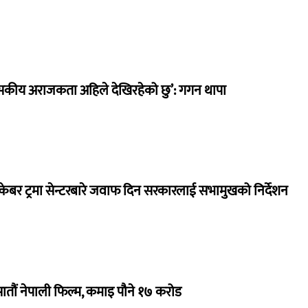
सकीय अराजकता अहिले देखिरहेको छु’: गगन थापा
ेबर ट्रमा सेन्टरबारे जवाफ दिन सरकारलाई सभामुखको निर्देशन
 सातौं नेपाली फिल्म, कमाइ पौने १७ करोड