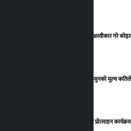
शेखरले अस्वीकार गरे कोइ
शुक्रबार सुनको मूल्य कतिले
‘करदाता प्रोत्साहन कार्यक्रम