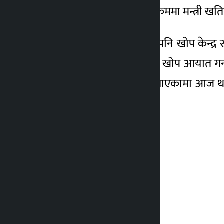
निरीक्षण गर्नुभएको हो । सो क्रममा मन्त्री 
मन्त्री खतिवडाले तिहारपछि पनि खोप केन्द्र स
विभिन्न मुलुकबाट एक करोड खोप आयात गर्न 
तीन हजार व्यक्तिले खोप लगाएकामा आज थप 
रासस