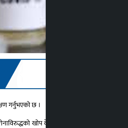
क्षण गर्नुभएको छ ।
नाविरुद्धको खोप केन्द्रमध्ये कोटेश्वर र बल्खुको