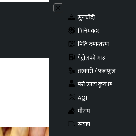
Close menu
सुनचाँदी
Toggle t
विनिमयदर
मिति रुपान्तरण
पेट्रोलको भाउ
तरकारी / फलफूल
मेरो एउटा कुरा छ
AQI
मौसम
स्न्याप