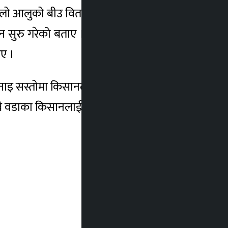
किलो आलुको बीउ वितरण गरिएको हो । नगर प्रमुख
सुरु गरेको बताए । उनले उत्पादकत्व बढाउन र
ाए ।
 बनाइ सस्तोमा किसानलाई बिक्रीवितरण गर्न तयारी
वडाका किसानलाई पाँच किलो गहुँ र पाँच किलो