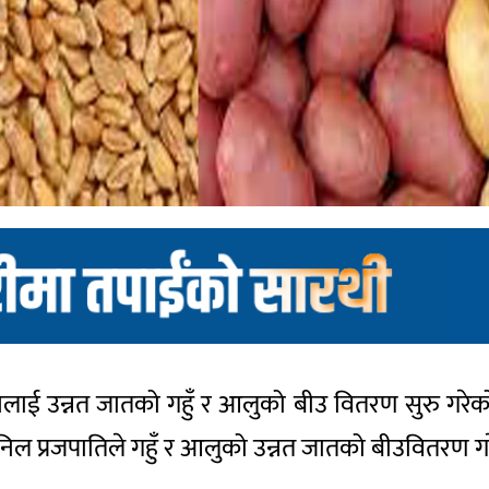
िसानलाई उन्नत जातको गहुँ र आलुको बीउ वितरण सुरु 
निल प्रजपातिले गहुँ र आलुको उन्नत जातको बीउवितरण ग