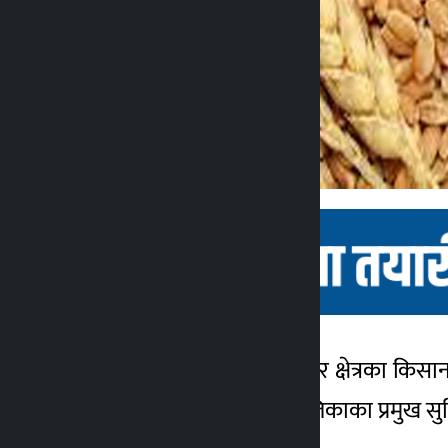
भक्तपुर । नगरपालिकाले नगर क्षेत्रका क
कालोपाटी
वितरण कार्यक्रममा नगरपालिकाका प्रमुख सु
५ वर्ष अगाडि