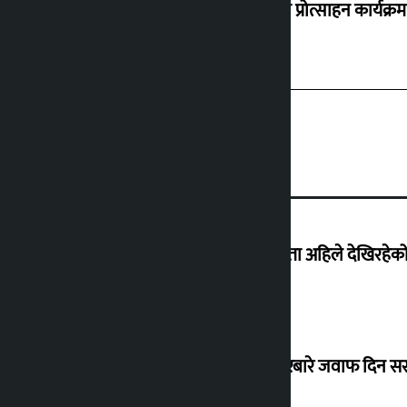
‘करदाता प्रोत्साहन कार्यक्रम
‘देशमा कहिल्यै नभएको शासकीय अराजकता अहिले देखिरहेको 
सांसद यादवले उठाएको ढल्केबर ट्रमा सेन्टरबारे जवाफ दिन 