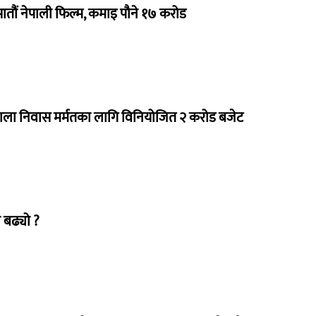
 सातौं नेपाली फिल्म, कमाइ पौने १७ करोड
राला निवास मर्मतका लागि विनियोजित २ करोड बजेट
 बढ्यो ?