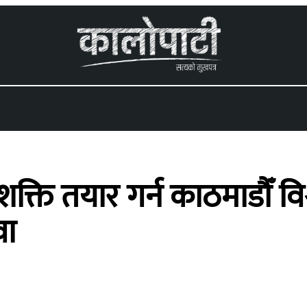
 menu
शक्ति तयार गर्न काठमाडौँ व
वा