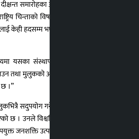
औँ दीक्षन्त समारोहका अवसरमा आज विश्वविद्यालय
ाष्ट्रिय चिन्ताको विषय बनेको जनशक्ति पलायन,
लाई केही हदसम्म भए पनि सम्बोधन गर्न सार्थक र
यमा यसका संस्थापक र सम्पूर्ण विश्वविद्यालय
ाउन तथा मुलुकको अर्थतन्त्रलाई गतिशील बनाउन
क छ ।”
लुकभित्रै सदुपयोग गर्ने वातावरण निर्माण गर्न पनि
ो छ । उनले विश्वविद्यालयले यी विविध क्षेत्रका
्त जनशक्ति उत्पादन गर्नु त हुँदै हो, त्यसभन्दा