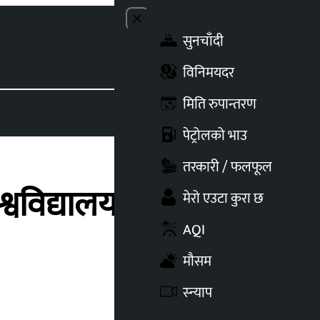
Close menu
सुनचाँदी
Toggle t
विनिमयदर
मिति रुपान्तरण
पेट्रोलको भाउ
तरकारी / फलफूल
िश्वविद्यालयको योगदान
मेरो एउटा कुरा छ
AQI
मौसम
स्न्याप