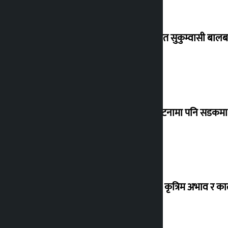
विस्थापित सुकुम्वासी बालब
‘सानो घटनामा पनि सडकमा उ
ग्यासको कृत्रिम अभाव र क