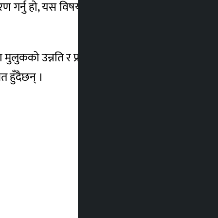
ण गर्नु हो, यस विषयमा पनि विश्वविद्यालयले सधै
 मुलुकको उन्नति र प्रगतिमा निरन्तर योगदान दिने
 हुँदैछन् ।