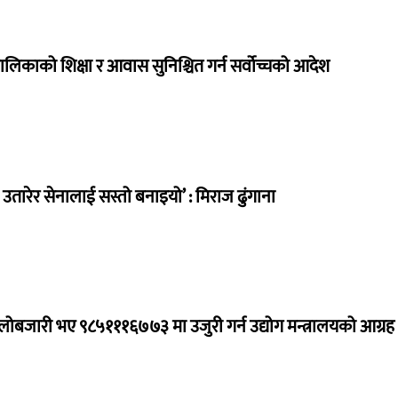
ालिकाको शिक्षा र आवास सुनिश्चित गर्न सर्वोच्चको आदेश
तारेर सेनालाई सस्तो बनाइयो’ : मिराज ढुंगाना
ालोबजारी भए ९८५१११६७७३ मा उजुरी गर्न उद्योग मन्त्रालयको आग्रह