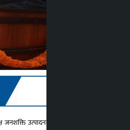
क्ष जनशक्ति उत्पादनमा महत्वपूर्ण योगदान गरेको