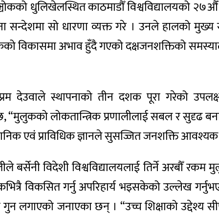
ेपलाञ्चोकको धुलिखेलस्थित काठमाडौँ विश्वविद्यालयको २७
ा सन्देशमा सो धारणा व्यक्त गरे । उनले हालको मुख्य र
लुकको विकासमा अभाव हुँदै गएको दक्षजनशक्तिको समस्या
रम देउवाले स्थापनाको तीन दशक पूरा गरेको उपलक्ष्
, “मुलुकको लोकतान्त्रिक प्रणालीलाई सबल र सुदृढ बन
ञानिक एवं प्राविधिक ज्ञानले सुसज्जित जनशक्ति आवश्य
ीले बर्सेनी विदेशी विश्वविद्यालयलाई तिर्ने अरबौँ रकम मु
ित्रै विकसित गर्नु अपरिहार्य भइसकेको उल्लेख गर्नुभएक
ुन लगाएको जनाएका छन् । “उच्च शिक्षाको उद्देश्य सीपयुक