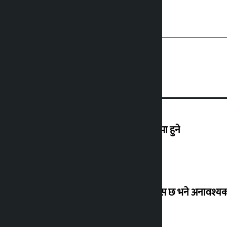
एनपीएलको तेस्रो संस्करण आउँदो कात्तिकमा हुने
उद्योग मन्त्रालयको अपिल : १५ दिन पुग्ने ग्यास छ भने अनावश