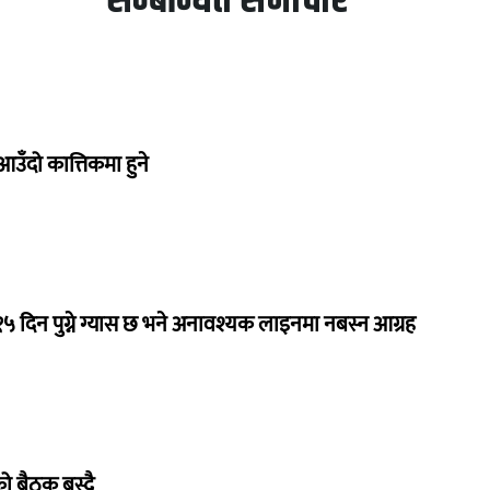
सम्बन्धित समाचार
उँदो कात्तिकमा हुने
 १५ दिन पुग्ने ग्यास छ भने अनावश्यक लाइनमा नबस्न आग्रह
िको बैठक बस्दै