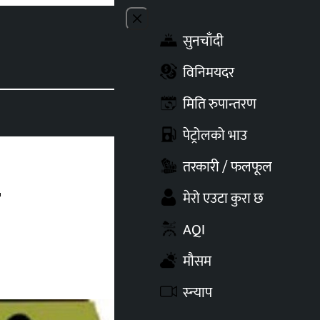
Close menu
सुनचाँदी
Toggle t
विनिमयदर
मिति रुपान्तरण
पेट्रोलको भाउ
तरकारी / फलफूल
मेरो एउटा कुरा छ
AQI
मौसम
स्न्याप