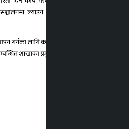
स्ती दिने कार्य गरेको छ”, उनले भने “तत्काल
ी सञ्चालनमा ल्याउन नगरपालिकाले काम अगाडि
थापन गर्नका लागि कटिबद्ध रहेको जानकारीदिए ।
 सम्बन्धित शाखाका प्रमुखसँग छलफल गरी समस्या