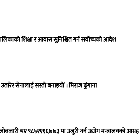
ालिकाको शिक्षा र आवास सुनिश्चित गर्न सर्वोच्चको आदेश
तारेर सेनालाई सस्तो बनाइयो’ : मिराज ढुंगाना
ालोबजारी भए ९८५१११६७७३ मा उजुरी गर्न उद्योग मन्त्रालयको आग्रह