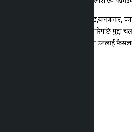
फरार प्रतिवादीहरुको खोजतलास एवं पक्राउ
धिमालले प्राइम बैंक लिमिटेड,बागबजार, 
पीडितलाई झुक्याएको उजुरी परेपछि मुद्दा
सुनाएको थियो । पक्राउ परेका उनलाई फैसल