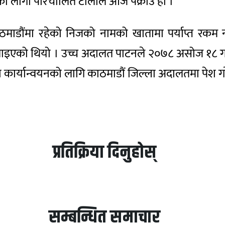
को लागी परिचालित टोलीले आज पक्राउ हो ।
काठमाडौंमा रहेको निजको नामको खातामा पर्याप्त रकम
 चलाइएको थियो । उच्च अदालत पाटनले २०७८ असोज १८ ग
ा कार्यान्वयनको लागि काठमाडौं जिल्ला अदालतमा पेश
प्रतिक्रिया दिनुहोस्
सम्बन्धित समाचार