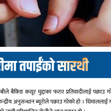
आईबीले बैकिङ कसूर मुद्दाका फरार प्रतिवादीलाई पक्राउ
केन्द्रीय अनुसन्धान ब्यूरोले पक्राउ गरेको हो । धिमाललाई