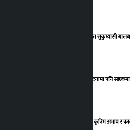
विस्थापित सुकुम्वासी बालब
‘सानो घटनामा पनि सडकमा उ
ग्यासको कृत्रिम अभाव र क