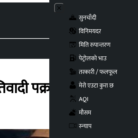
Close menu
सुनचाँदी
Toggle t
विनिमयदर
मिति रुपान्तरण
पेट्रोलको भाउ
तरकारी / फलफूल
वादी पक्राउ
मेरो एउटा कुरा छ
AQI
मौसम
स्न्याप