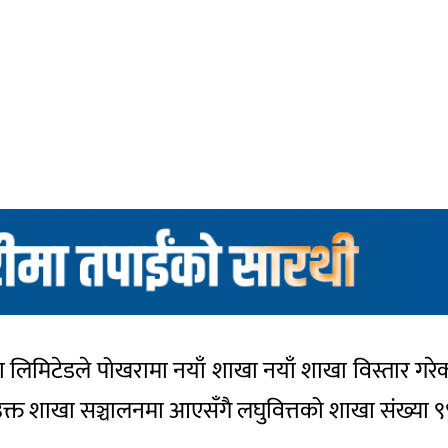
 संस्था लिमिटेडले पोखरामा नयाँ शाखा नयाँ शाखा विस्तार 
उक्त शाखा सञ्चालनमा आएसँगै लघुवित्तको शाखा संख्या ९९