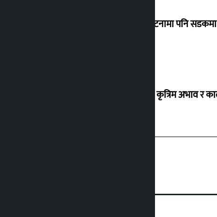
‘सानो घटनामा पनि सडकमा उ
ग्यासको कृत्रिम अभाव र क