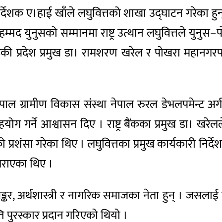
्ध निर्देशक ए।हाई खाँले लघुवित्तको शाखा उद्घाटन गरेका 
। मोहम्मद युनुसको सम्मानमा राष्ट्र उत्थान लघुवित्तले यु
गण्डकी प्रदेश प्रमुख डा। रामशरण खरेल र पोखरा महानगर
नेपाल ग्रामीण विकास संस्था नेपाल रुरल डेभलपमेन्ट अर
ग गर्ने आश्वासन दिए । राष्ट्र बैंकका प्रमुख डा। खरेलले
काको प्रशंसा गरेका थिए । लघुवित्तका प्रमुख कार्यकारी न
गराएका थिए ।
ैङ्कर, अर्थशास्त्री र नागरिक समाजका नेता हुन् । जसलाई
 पुरस्कार प्रदान गरिएको थियो ।