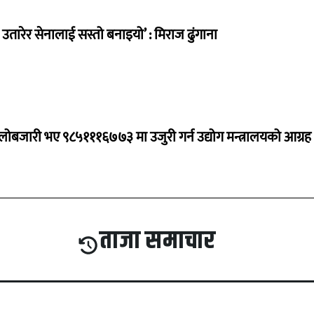
तारेर सेनालाई सस्तो बनाइयो’ : मिराज ढुंगाना
ालोबजारी भए ९८५१११६७७३ मा उजुरी गर्न उद्योग मन्त्रालयको आग्रह
ताजा समाचार