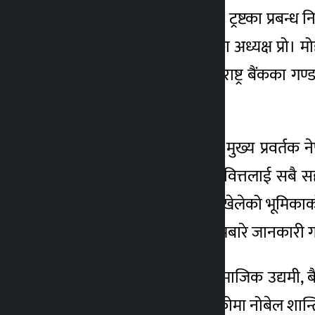
नेपाल भ्रमणमा रहेका ग्रामीण ट्रष्टका प्रबन
एवम् ग्रामीण ट्रष्ट बंगलादेशका अध्यक्ष प्रो
उद्घाटन कार्यक्रममा नेपाल राष्ट्र बैंकका 
उपस्थिति रहेको थियो ।
एमडी हाई खाँले लघुवित्तको मुख्य प्रवर्तक 
बारेमा जानकारी गराउँदै लघुवित्तलाई सबै सहयो
लागि राष्ट्र उत्थान लघुवित्तले खेलेको भूमि
आगामी योजना तथा कार्यक्रमबारे जानकारी 
प्रो।युनुस एक बंगलादेशी सामाजिक उद्यमी, ब
अवधारणालाई अग्रगामी गरेकोमा नोबेल शान्ति