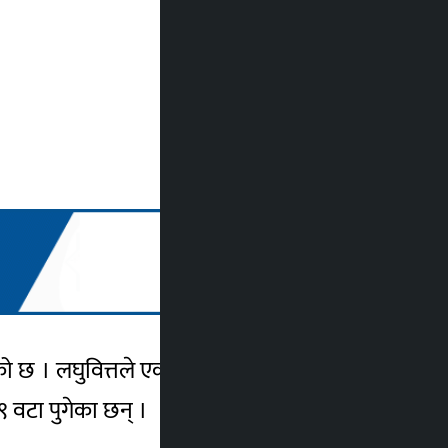
गरेको छ । लघुवित्तले एक कार्यक्रमकाबीच पोखराको
 वटा पुगेका छन् ।