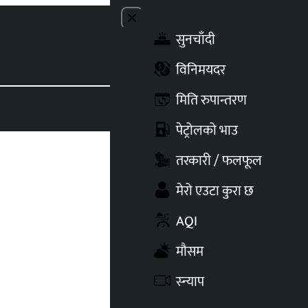
Close menu
सुनचाँदी
Toggle t
विनिमयदर
मिति रुपान्तरण
पेट्रोलको भाउ
तरकारी / फलफूल
मेरो एउटा कुरा छ
AQI
मौसम
स्न्याप