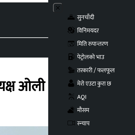
Close menu
सुनचाँदी
Toggle t
विनिमयदर
मिति रुपान्तरण
पेट्रोलको भाउ
तरकारी / फलफूल
्यक्ष ओली
मेरो एउटा कुरा छ
AQI
मौसम
स्न्याप