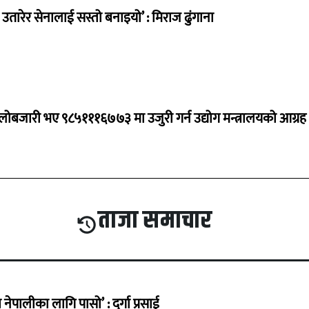
तारेर सेनालाई सस्तो बनाइयो’ : मिराज ढुंगाना
ालोबजारी भए ९८५१११६७७३ मा उजुरी गर्न उद्योग मन्त्रालयको आग्रह
ताजा समाचार
ेपालीका लागि पासो’ : दुर्गा प्रसाई