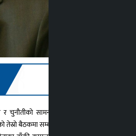
स्या र चुनौतीको सामनासहित देशलाई समाजवाद
तेस्रो बैठकमा सम्बोधन गर्दै उनले लोकतान्त्रिक