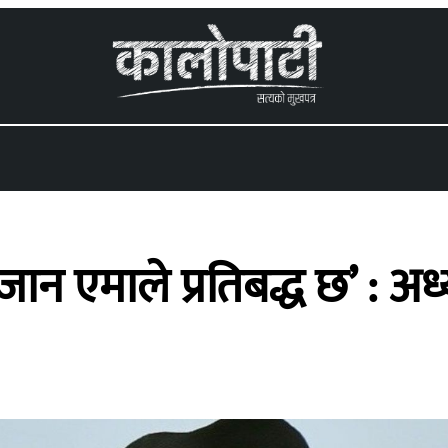
 menu
न एमाले प्रतिबद्ध छ’ : अध