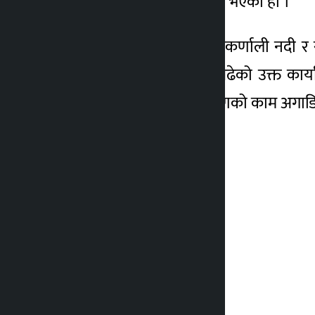
खोलामा पक्की पुल निर्माण हुने भएको हो ।
त्यस्तै हुम्लाको सलीसल्लाको कर्णाली नदी र
लागि ठेक्का प्रक्रिया अगाडि बढेको उक्त कार
खोलामा चाँडै पक्की पुल निर्माणको काम अगाड