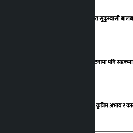
विस्थापित सुकुम्वासी बालब
‘सानो घटनामा पनि सडकमा उ
ग्यासको कृत्रिम अभाव र क