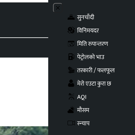
Close menu
सुनचाँदी
Toggle t
विनिमयदर
मिति रुपान्तरण
पेट्रोलको भाउ
तरकारी / फलफूल
मेरो एउटा कुरा छ
AQI
मौसम
स्न्याप