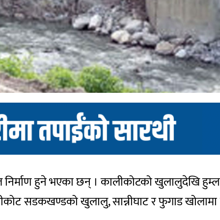
निर्माण हुने भएका छन् । कालीकोटको खुलालुदेखि हुम्ल
ालीकोट सडकखण्डको खुलालु, सान्नीघाट र फुगाड खोलामा त