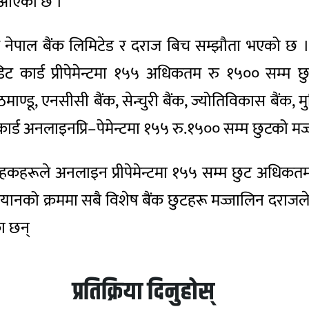
र आएको छ ।
ेपाल बैंक लिमिटेड र दराज बिच सम्झौता भएको छ । ज
ेडिट कार्ड प्रीपेमेन्टमा १५५ अधिकतम रु १५०० सम्म 
काठमाण्डू, एनसीसी बैंक, सेन्चुरी बैंक, ज्योतिविकास बैंक, 
 कार्ड अनलाइनप्रि–पेमेन्टमा १५५ रु.१५०० सम्म छुटको मज
कार्ड वाहकहरूले अनलाइन प्रीपेमेन्टमा १५५ सम्म छुट अधिक
अभियानको क्रममा सबै विशेष बैंक छुटहरू मज्जालिन दरा
का छन्
प्रतिक्रिया दिनुहोस्