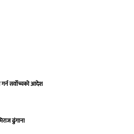
गर्न सर्वोच्चको आदेश
िराज ढुंगाना