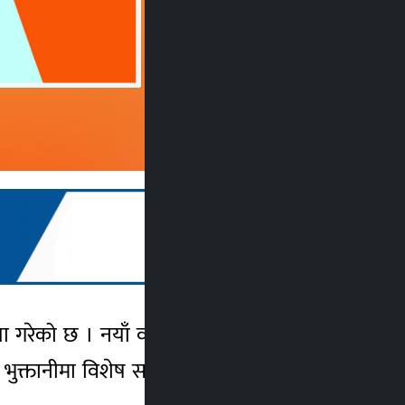
षणा गरेको छ । नयाँ वर्षको शुभ अवसरलाई लिएर
तानीमा विशेष साझेदार छुट, उत्कृष्ट पुरस्कार