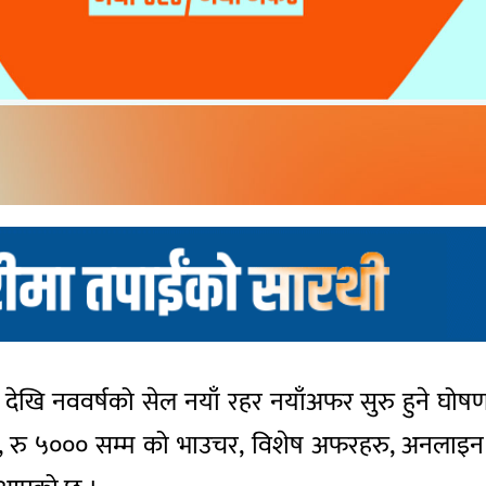
 देखि नववर्षको सेल नयाँ रहर नयाँअफर सुरु हुने घो
 रु ५००० सम्म को भाउचर, विशेष अफरहरु, अनलाइन भुक्