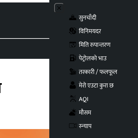
Close menu
सुनचाँदी
Toggle t
विनिमयदर
मिति रुपान्तरण
पेट्रोलको भाउ
तरकारी / फलफूल
ा
मेरो एउटा कुरा छ
AQI
मौसम
स्न्याप