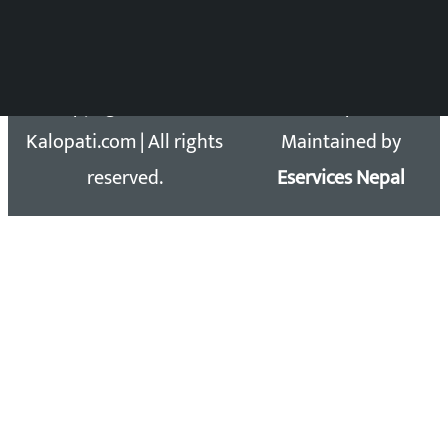
Email: kalopatinews@gmail.com
Copyright 2026 ©
Developed &
Kalopati.com | All rights
Maintained by
reserved.
Eservices Nepal