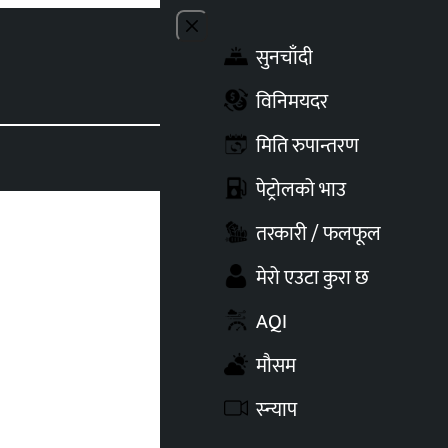
Close menu
सुनचाँदी
Toggle t
विनिमयदर
मिति रुपान्तरण
पेट्रोलको भाउ
तरकारी / फलफूल
मेरो एउटा कुरा छ
AQI
मौसम
स्न्याप