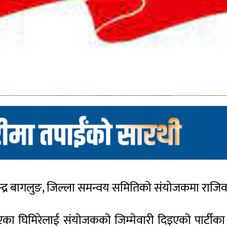
 केन्द्र बागलुङ, जिल्ला समन्वय समितिको संयोजकमा राजि
ा घिमिरेलाई संयोजकको जिम्मेवारी दिइएको पार्टीका ज