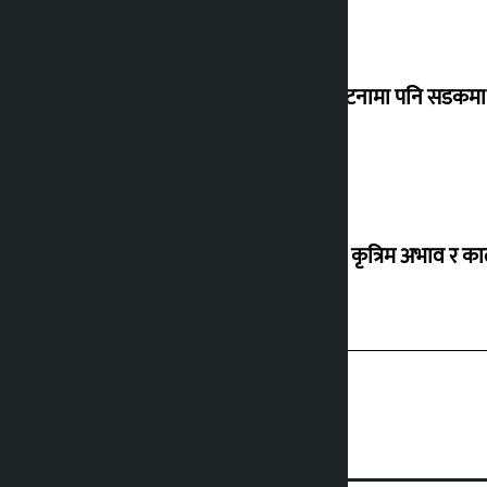
‘सानो घटनामा पनि सडकमा उ
ग्यासको कृत्रिम अभाव र क