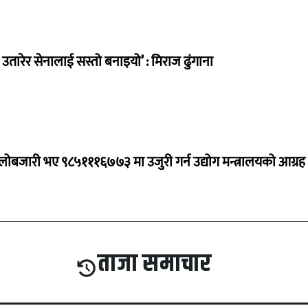
तारेर सेनालाई सस्तो बनाइयो’ : मिराज ढुंगाना
ालोबजारी भए ९८५१११६७७३ मा उजुरी गर्न उद्योग मन्त्रालयको आग्रह
ताजा समाचार