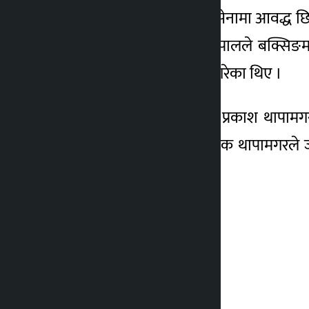
रावल आठ वर्षदेखि नेपाली सेनामा आवद्ध छ
जितिन् । सन् २०१० पछि नेपालले बक्सिङमा प
भूपेन्द्र थापामगरले प्रतिष्पर्धा गरेका थिए ।
नेपाली टोलीको प्रशिक्षकमा प्रकाश थापा
प्रतिष्पर्धा गरेको मुख्य प्रशिक्षक थापामग
रासस