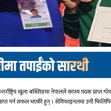
्तर्राष्ट्रिय खुला बक्सिङमा नेपालले कास्य पदक प्राप्त 
राप्त गर्न सफल भएकी हुन् । सेमिफाइनलमा उनी फिलिपि