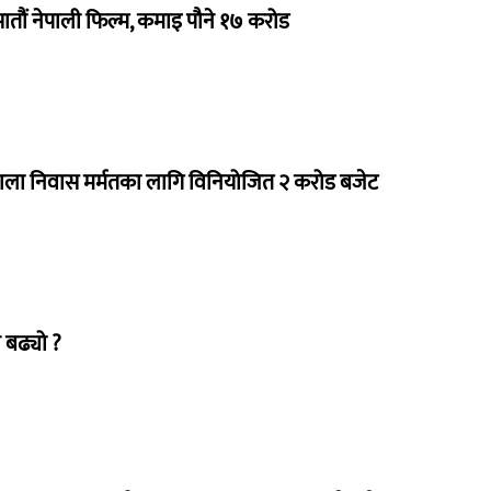
 सातौं नेपाली फिल्म, कमाइ पौने १७ करोड
राला निवास मर्मतका लागि विनियोजित २ करोड बजेट
 बढ्यो ?