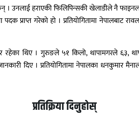
िन् । उनलाई हराएकी फिलिपिन्सकी खेलाडीले नै फाइनलम
दक प्राप्त गरेको हो । प्रतियोगितामा नेपालबाट रावलसँग
मगर रहेका थिए । गुरुङले ५१ किलो, थापामगरले ६३,
रले जानकारी दिए । प्रतियोगितामा नेपालका धनकुमार मैन
प्रतिक्रिया दिनुहोस्