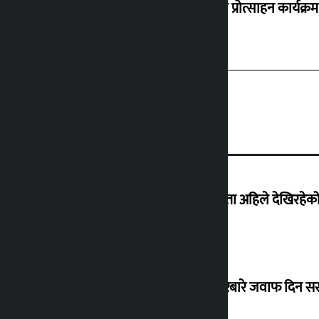
‘करदाता प्रोत्साहन कार्यक्रम
‘देशमा कहिल्यै नभएको शासकीय अराजकता अहिले देखिरहेको 
सांसद यादवले उठाएको ढल्केबर ट्रमा सेन्टरबारे जवाफ दिन 