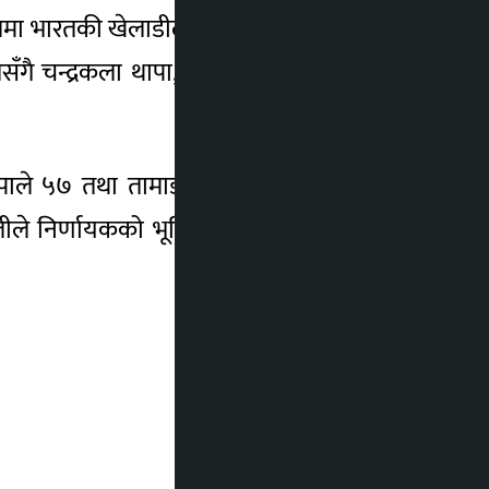
ा भारतकी खेलाडीलाई पराजित गर्दै स्वर्ण पदक
ै चन्द्रकला थापा, मिनु गुरुङ, सुष्मा तामाङ र
 थापाले ५७ तथा तामाङले ४८ किलो तौल समूहमा
ालीले निर्णायकको भूमिका निर्वाह गरेका थिए । –