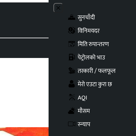
Close menu
सुनचाँदी
Toggle t
विनिमयदर
मिति रुपान्तरण
पेट्रोलको भाउ
तरकारी / फलफूल
मेरो एउटा कुरा छ
AQI
मौसम
स्न्याप