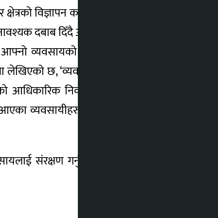
र क्षेत्रको विज्ञापन कर उठाउने अख्तियारी आफूले
गेर अनावश्यक दबाब दिँदै आएको जनाएको छ । पोखरा
ुको आफ्नो व्यवसायको चिनारीका रुपमा राखिएका
्तिमा लेखिएको छ, ‘व्यवसायीहरुले आफ्नो व्यवसाय
को आधिकारिक निकायमा दर्ता भई दर्ता शुल्क,
दै आएका व्यवसायीहरुको सार्वभौम अधिकार हो ।
ई संरक्षण गर्नुपर्ने दायित्व भुलेर राज्यबाटै