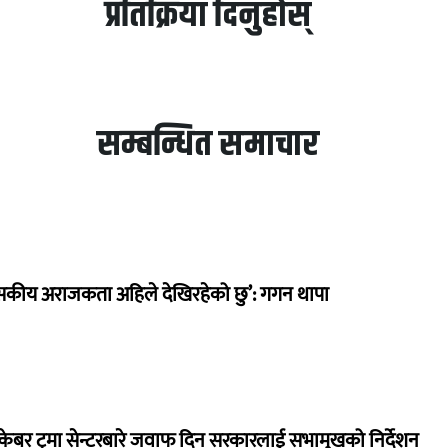
प्रतिक्रिया दिनुहोस्
सम्बन्धित समाचार
सकीय अराजकता अहिले देखिरहेको छु’: गगन थापा
ेबर ट्रमा सेन्टरबारे जवाफ दिन सरकारलाई सभामुखको निर्देशन