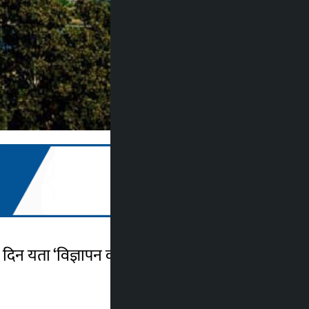
िन यता ‘विज्ञापन कर’ का नाममा पर्यटन उद्योगी