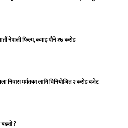
 सातौं नेपाली फिल्म, कमाइ पौने १७ करोड
राला निवास मर्मतका लागि विनियोजित २ करोड बजेट
 बढ्यो ?