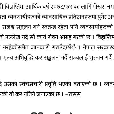
जारी विज्ञप्तिमा आर्थिक बर्ष २०७८/७९ का लागि पोखरा नग
 दिनयता व्यवसायीहरुको व्यावसायिक प्रतिष्ठानहरुमा पु
जश्व सङ्कलन गर्न स्वतन्त्र रहेता पनि व्यवसायीहर
 उल्लेख गर्दै सो कार्य रोक्न आग्रह गरेको छ । विज्ञप
पन नरहेकोसमेत जानकारी गराउँदछाँै । नेपाल सरकार
य अभिवृद्धि कर सङ्कलन गर्दै राज्यलाई भुक्तान गर्
सको स्वेच्छाचारी प्रवृत्ति भएको बताएको छ । व्यवसायला
एको यो कर नतिर्ने जनाएको छ । –रासस