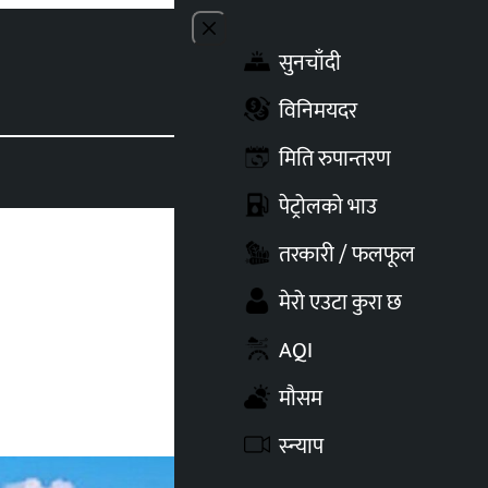
Close menu
सुनचाँदी
Toggle t
विनिमयदर
मिति रुपान्तरण
पेट्रोलको भाउ
तरकारी / फलफूल
मेरो एउटा कुरा छ
AQI
मौसम
स्न्याप