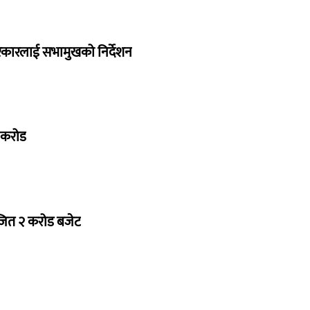
सरकारलाई सभामुखको निर्देशन
७ करोड
ोजित २ करोड बजेट