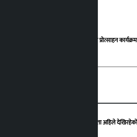
‘करदाता प्रोत्साहन कार्यक्रम
‘देशमा कहिल्यै नभएको शासकीय अराजकता अहिले देखिरहेको 