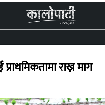
 menu
ई प्राथमिकतामा राख्न माग