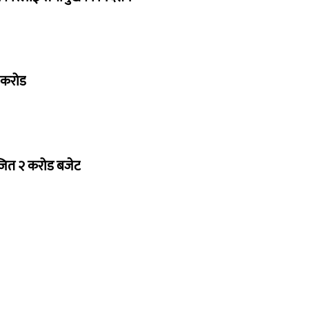
७ करोड
ोजित २ करोड बजेट