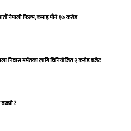
 सातौं नेपाली फिल्म, कमाइ पौने १७ करोड
राला निवास मर्मतका लागि विनियोजित २ करोड बजेट
 बढ्यो ?