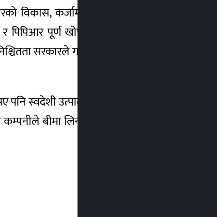
र्वाधारको विकास, कर्जामा सहुलियतलगायत सुविधा
 पिपिआर पूर्ण खोपको व्यवस्था, दुर्घटना बीमा,
्चितता सरकारले गर्न सकेमा देशमा कृषि क्षेत्रको
 भए पनि स्वदेशी उत्पादनका लागि सरकारले उचित
 कम्पनीले बीमा लिन नखोज्ने, लिएकाको भुक्तानी