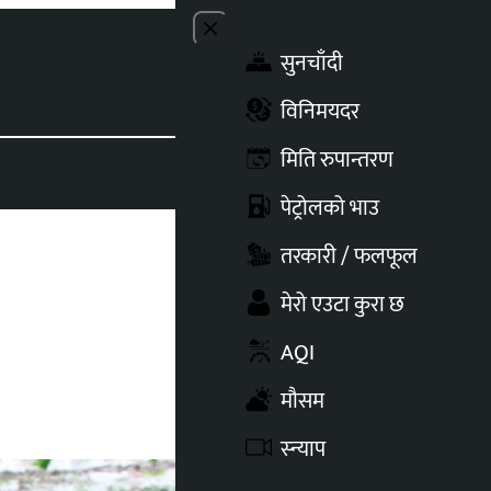
Close menu
सुनचाँदी
Toggle t
विनिमयदर
मिति रुपान्तरण
पेट्रोलको भाउ
तरकारी / फलफूल
मेरो एउटा कुरा छ
AQI
मौसम
स्न्याप