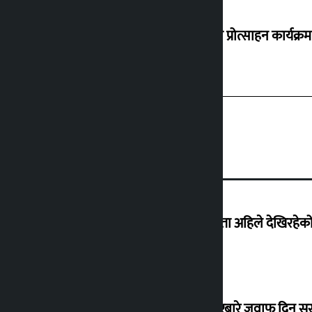
‘करदाता प्रोत्साहन कार्यक्रम
‘देशमा कहिल्यै नभएको शासकीय अराजकता अहिले देखिरहेको 
सांसद यादवले उठाएको ढल्केबर ट्रमा सेन्टरबारे जवाफ दिन 