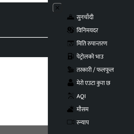
Close menu
सुनचाँदी
Toggle t
विनिमयदर
मिति रुपान्तरण
पेट्रोलको भाउ
तरकारी / फलफूल
मेरो एउटा कुरा छ
AQI
मौसम
स्न्याप