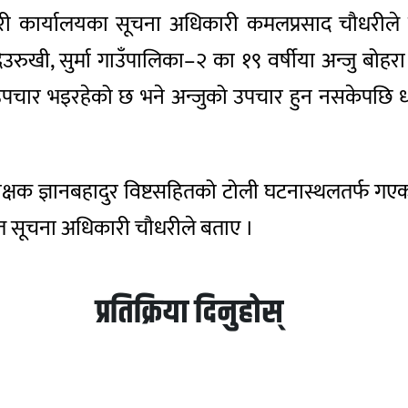
प्रहरी कार्यालयका सूचना अधिकारी कमलप्रसाद चौधरीले
रुखी, सुर्मा गाउँपालिका–२ का १९ वर्षीया अन्जु बोहरा
द्रमा उपचार भइरहेको छ भने अन्जुको उपचार हुन नसकेप
परीक्षक ज्ञानबहादुर विष्टसहितको टोली घटनास्थलतर्फ
ेत सूचना अधिकारी चौधरीले बताए ।
प्रतिक्रिया दिनुहोस्