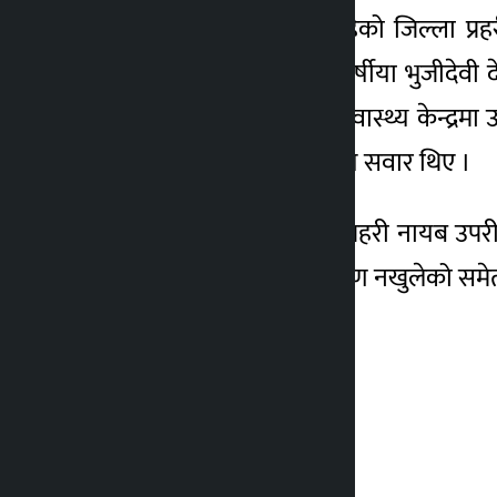
मृत्यु हुनेमा विनोद बोहरा रहेको जिल्ला 
नगरपालिका–११ का १०१ वर्षीया भुजीदेवी देउ
घाइतेको देउलेख प्राथमिक स्वास्थ्य केन्
जीपमा तीन महिला र छ पुरुष सवार थिए ।
जिल्ला प्रहरी कार्यालयबाट प्रहरी नायब उ
कारणले घटेको हो भन्ने विवरण नखुलेको सम