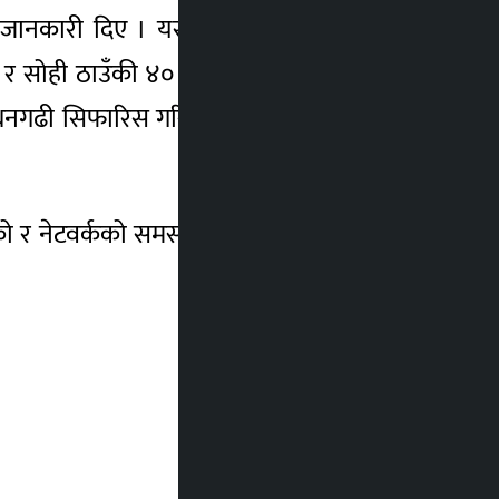
 जानकारी दिए । यसैगरी घाइते हुनेमा जयपृथ्वी
 र सोही ठाउँकी ४० वर्षीया सिन्की बोहरा छन् ।
छि धनगढी सिफारिस गरिएको छ । प्रहरीका अनुसार
 गएको र नेटवर्कको समस्याका कारण घटना के–कति