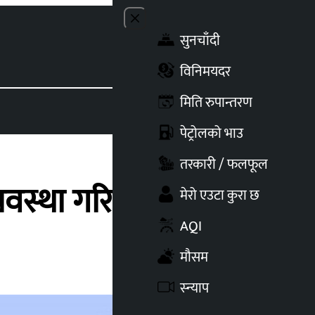
Close menu
सुनचाँदी
Toggle t
विनिमयदर
मिति रुपान्तरण
पेट्रोलको भाउ
तरकारी / फलफूल
यवस्था गरियोस्)
मेरो एउटा कुरा छ
AQI
मौसम
स्न्याप