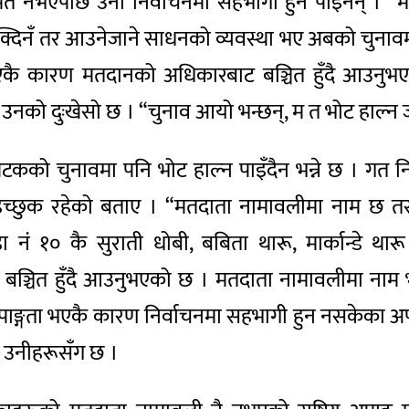
नभएपछि उनी निर्वाचनमा सहभागी हुन पाइनन् । “मेरो
न सक्दिनँ तर आउनेजाने साधनको व्यवस्था भए अबको चुनाव
ता भएकै कारण मतदानको अधिकारबाट बञ्चित हुँदै आउनुभ
नको दुःखेसो छ । “चुनाव आयो भन्छन्, म त भोट हाल्न जान
पटकको चुनावमा पनि भोट हाल्न पाइँदैन भन्ने छ । गत नि
च्छुक रहेको बताए । “मतदाता नामावलीमा नाम छ तर दुव
ा नं १० कै सुराती धोबी, बबिता थारू, मार्कान्डे थ
ट बञ्चित हुँदै आउनुभएको छ । मतदाता नामावलीमा न
 अपाङ्गता भएकै कारण निर्वाचनमा सहभागी हुन नसकेका अप
भव उनीहरूसँग छ ।