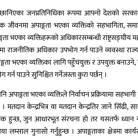
मले छानिएका जनप्रतिनिधिका रूपमा आफ्नो देशको सरक
 जीवनमा अपाङ्गता भएका व्यक्तिको सहभागिता, समावेशि
्गता भएका व्यक्तिहरूको अधिकारसम्बन्धी राष्ट्रसङ्घीय मह
 राजनीतिक अधिकार उपभोग गर्न पाउने व्यवस्था राज्य पक्
पाङ्गता भएका व्यक्तिका लागि पहुँचयुक्त र उपयुक्त बनाउन
र्न पाउने सुनिश्चित गर्नेजस्ता कुरा पर्छन् ।
नि अपाङ्गता भएका व्यक्तिले निर्वाचन प्रक्रियामा सहभागी
। मतदान केन्द्रभित्र वा मतदान केन्द्रतिर जाने सिँढी
श्यक हुन्छ, जुन आधारभूत संरचना हो तर यसतर्फ ध्यान न
या लम्साल गुनासो गर्नुहुन्छ । अपाङ्गताका क्षेत्रमा कार