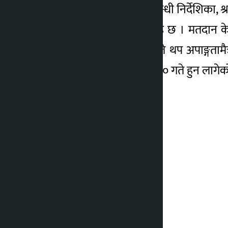
रहेका चिह्न तथा मतदानसम्बन्धी निर्देशिका, श
व्यवस्था हुनुपर्ने उनको भनाइ छ । मतदान के
तोकिएका स्थल हुन् । अहिले थप अपाङ्गतामैत्
उनका अनुसार यही वैशाख ३० गते हुन लागेको