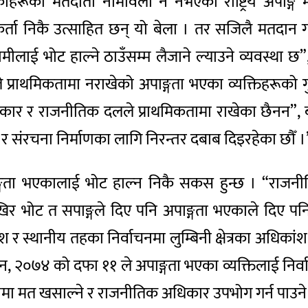
ाहरूको मतदाता नामावली नै नभएको राष्ट्रिय अपाङ
ता निकै उत्साहित छन् यो बेला । तर सजिलै मतदान गर्ने
ामीलाई भोट हाल्ने ठाउँसम्म लैजाने ल्याउने व्यवस्था 
ाथमिकतामा नराखेको अपाङ्गता भएका व्यक्तिहरूको गुन
ाई सरकार र राजनीतिक दलले प्राथमिकतामा राखेका छैनन
ल र संरचना निर्माणका लागि निरन्तर दबाब दिइरहेका छौँ ।
 अपाङ्गता भएकालाई भोट हाल्न निकै सकस हुन्छ । “र
खिर भोट त सपाङ्गले दिए पनि अपाङ्गता भएकाले दिए पनि 
 र स्थानीय तहका निर्वाचनमा लुम्बिनी क्षेत्रका अधिक
न, २०७४ को दफा ११ ले अपाङ्गता भएका व्यक्तिलाई निर्व
मा मत खसाल्ने र राजनीतिक अधिकार उपभोग गर्न पाउने क