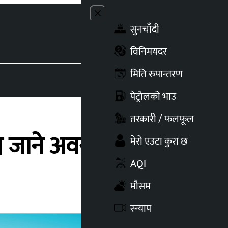
Close menu
सुनचाँदी
Toggle t
विनिमयदर
मिति रुपान्तरण
पेट्रोलको भाउ
तरकारी / फलफूल
्न जाने अवसर
मेरो एउटा कुरा छ
AQI
मौसम
स्न्याप