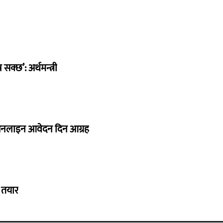
सक्छ’: अर्थमन्त्री
र अनलाइन आवेदन दिन आग्रह
ा तयार