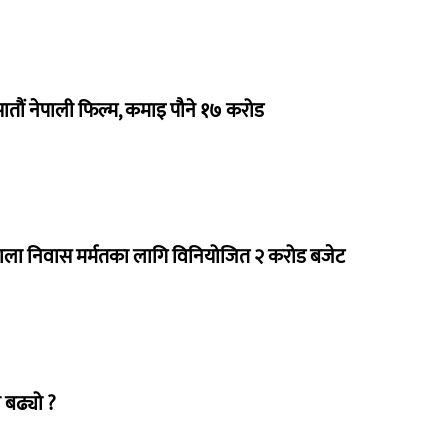
 सातौं नेपाली फिल्म, कमाइ पौने १७ करोड
राला निवास मर्मतका लागि विनियोजित २ करोड बजेट
 बढ्यो ?