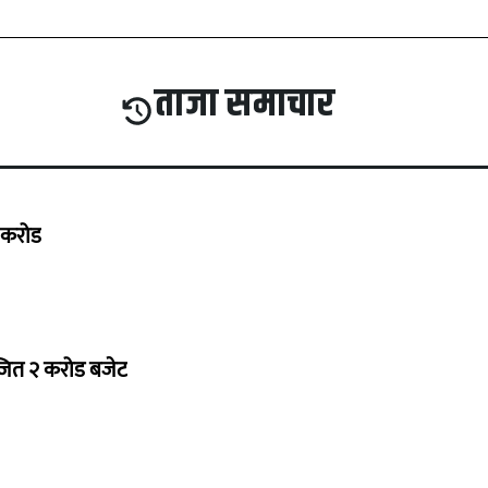
ताजा समाचार
७ करोड
ोजित २ करोड बजेट