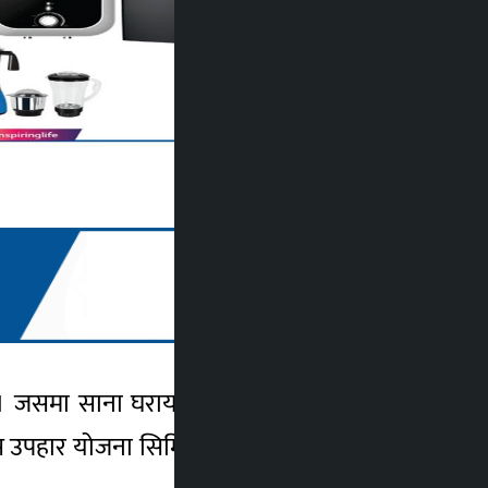
 । जसमा साना घरायसी सामानहरूमा ‘हरेक दिन
 यस उपहार योजना सिमित अवधिका लागि मात्र लागू