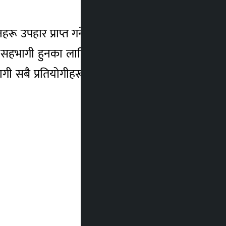
उपहार प्राप्त गर्नेछन् । साथै बम्पर उपहारमा
रमा सहभागी हुनका लागि सीजीएसएचए प्रोडक्ट नेम
ी सबै प्रतिय‍ोगीहरू बम्पर उपहारका लागि पनि