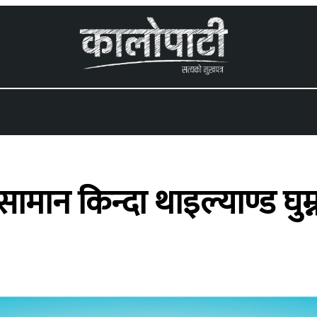
 menu
ामान किन्दा थाइल्याण्ड घुम