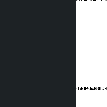
सानातिना उतारचढावबाट नआ