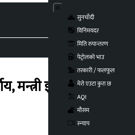
Close menu
सुनचाँदी
Toggle t
विनिमयदर
मिति रुपान्तरण
पेट्रोलको भाउ
तरकारी / फलफूल
मन्त्री झाँक्री भन्छिन्
मेरो एउटा कुरा छ
AQI
मौसम
स्न्याप