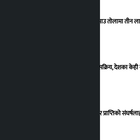
सुनको भाउ तोलामा तीन लाख 
मनसुन सक्रिय, देशका केही 
‘अधिकार प्राप्तिको संघर्ष