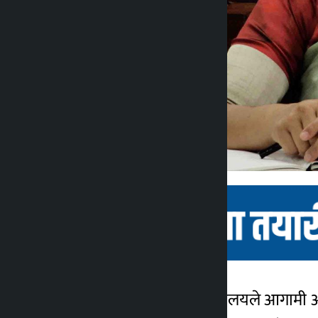
बैशाख । शहरी विकास मन्त्रालयले आगामी आर
कालोपाटी