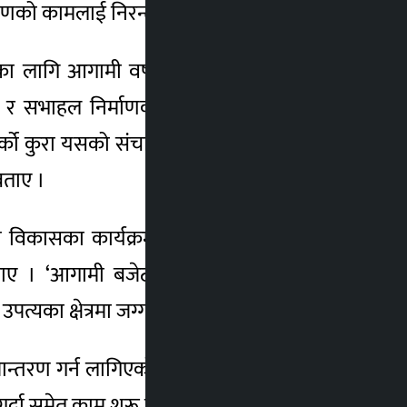
्माणको कामलाई निरन्तरता नदिने बताएका हुन् ।
का लागि आगामी वर्षको नीति कार्यक्रममा बजेट
 र सभाहल निर्माणको कार्यक्रमबाट अलग्गिन्छौं
। अर्को कुरा यसको संचालनको मोडालिटी समेत छैन
बताए ।
 विकासका कार्यक्रमको प्रभावकारिताप्रति आफू
ने बताए । ‘आगामी बजेटमा एकीकृत वस्ती विकास
ं उपत्यका क्षेत्रमा जग्गाको अभाव छ ।’ उनले भने ।
 रुपान्तरण गर्न लागिएको बताए । उनले यस अघिको
 गर्दा समेत काम शुरू हुन नसकेको बताए ।