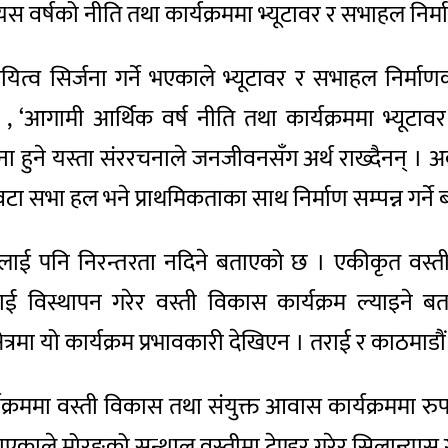
े यस वर्षको नीति तथा कार्यक्रममा भ्यूटावर र सभाहल निर
व सिर्जना गर्ने भएकाले भ्यूटावर र सभाहल निर्माण
 ‘आगामी आर्थिक वर्ष नीति तथा कार्यक्रममा भ्यूटावर
्जना हुने यस्ता संररचनाले जनजीवनसँग अर्थ राख्दैनन् 
ा सभा हल भने प्राथमिकताका साथ निर्माण सम्पन्न गर्ने 
रमलाई पनि निरन्तरता नदिने बताएको छ । एकीकृत वस्ती
 यसलाई विस्थापन गरेर वस्ती विकास कार्यक्रम ल्याइ
षेत्रमा यो कार्यक्रम प्रभावकारी देखिएन । तराई र काठमाडौ
कार्यक्रममा वस्ती विकास तथा संयुक्त आवास कार्यक्रममा
याएकाले मोरङको सन्थाल वस्तीमा टेण्डर गरेर सिलान्यास