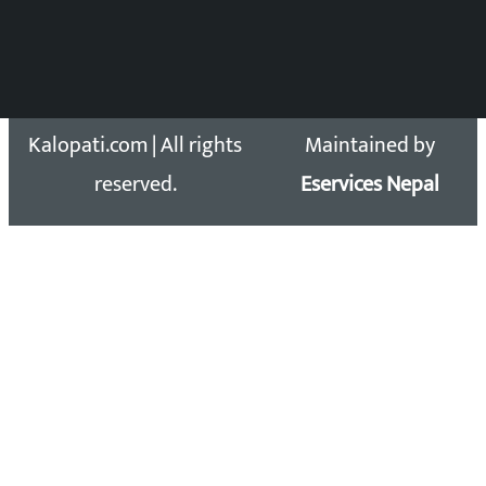
Email: kalopatinews@gmail.com
Copyright 2026 ©
Developed &
Kalopati.com | All rights
Maintained by
reserved.
Eservices Nepal