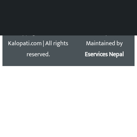
Email: kalopatinews@gmail.com
Copyright 2026 ©
Developed &
Kalopati.com | All rights
Maintained by
reserved.
Eservices Nepal