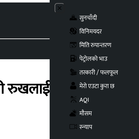
Close menu
सुनचाँदी
Toggle t
विनिमयदर
मिति रुपान्तरण
पेट्रोलको भाउ
तरकारी / फलफूल
ेरी रुखलाई हेरेर मतदान
मेरो एउटा कुरा छ
AQI
मौसम
स्न्याप