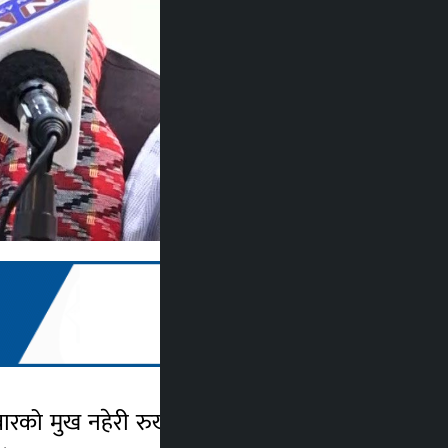
ेदवारको मुख नहेरी रुखलाई हेरेर मतदान गर्न नेता,