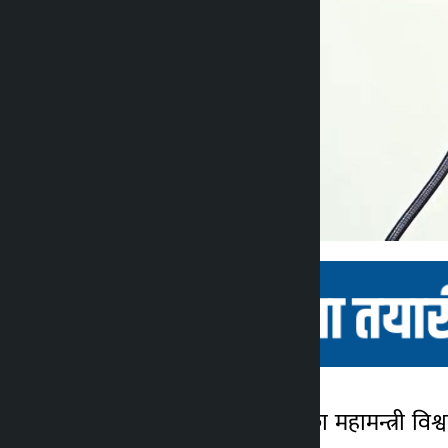
काठमाडौं । नेपाली कांग्रेसका महामन्त्री विश
कालोपाटी