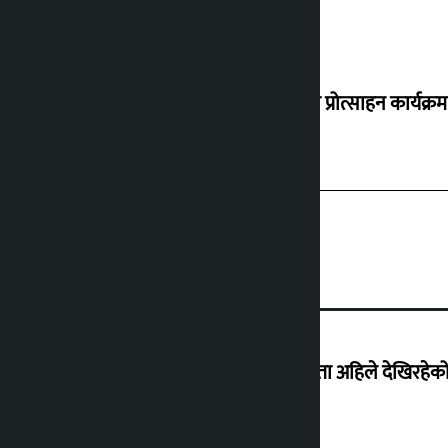
‘करदाता प्रोत्साहन कार्यक्रम
‘देशमा कहिल्यै नभएको शासकीय अराजकता अहिले देखिरहेको 