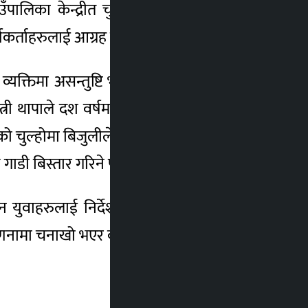
उँपालिका केन्द्रीत चुनावी अभियानको भेलालाई
्यकर्ताहरुलाई आग्रह गरेका हुन् ।
क्तिमा असन्तुष्टि भएपनि कांग्रेस पार्टीलाई मत
्री थापाले दश वर्षमा देशलाई बिजुली बेचेर धनी
ो चुल्होमा बिजुलीले खान पकाउन सक्ने अवस्था
य गाडी बिस्तार गरिने पनि उनको भनाई छ ।
ान युवाहरुलाई निर्देशन दिए । मतदान गरेर मात्रै
गणनामा चनाखो भएर बस्न पनि उनले आग्रह गरे ।