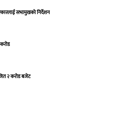
सरकारलाई सभामुखको निर्देशन
७ करोड
ोजित २ करोड बजेट