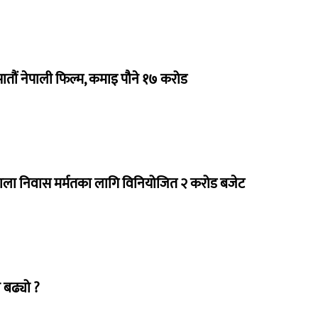
 सातौं नेपाली फिल्म, कमाइ पौने १७ करोड
राला निवास मर्मतका लागि विनियोजित २ करोड बजेट
 बढ्यो ?