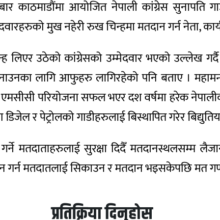
ीबार काठमाडौंमा आयोजित नेपाली कांग्रेस सुनापति गा
म्मेदवारहरुको मुख नहेरी रुख चिन्हमा मतदान गर्न नेता, कार
िएर उठेको कांग्रेसको उम्मेदवार भएको उल्लेख गर्दै व्य
त बनाउनका लागि आफुहरु लागिरहेको पनि बताए । महामन्त
ले एमसीसी परियोजना सफल भएर दश वर्षमा हरेक नेपालीक
िजेल र पेट्रोलको गाडीहरुलाई बिस्थापित गरेर बिद्युति
ान गर्ने मतदाताहरुलाई सुरक्षा दिदैँ मतदानस्थलसम्म लैज
मा मतदान गर्न मतदातलाई सिकाउन र मतदान भइसकेपछि मत 
प्रतिक्रिया दिनुहोस्