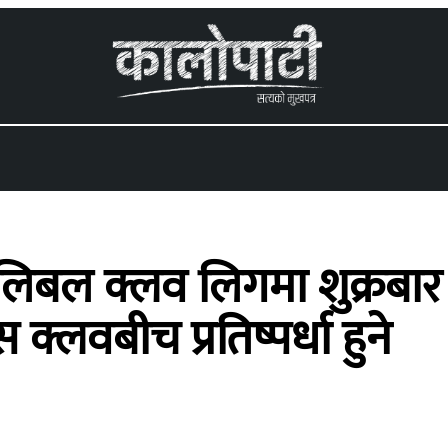
 menu
भलिबल क्लव लिगमा शुक्रबार ४
स क्लवबीच प्रतिष्पर्धा हुने