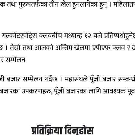
क तथा पुरुषतर्फका तीन खेल हुनलागेका हुन् । महिलातर्
 गल्कोटस्पोर्ट्स क्लवबीच मध्यान्ह १२ बजे प्रतिष्पर्धाहु
नेछ । तेस्रो तथा आजको अन्तिम खेलमा एपीएफ क्लव र ढोरप
ार सम्मेलन
ँजी बजार सम्मेलन गर्दैछ । महासंघले पूँजी बजार सम्बन्
ी बजारका उपकरणहरु, पूँजी बजारका लागि आवश्यक पूर्व
प्रतिक्रिया दिनुहोस्