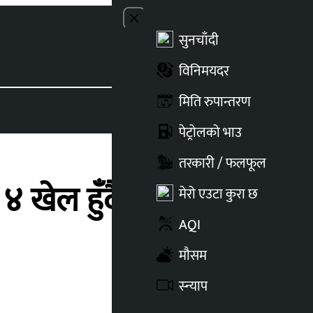
Close menu
सुनचाँदी
Toggle t
विनिमयदर
मिति रुपान्तरण
पेट्रोलको भाउ
तरकारी / फलफूल
 खेल हुँदै, पुरुषतर्फ
मेरो एउटा कुरा छ
AQI
मौसम
स्न्याप