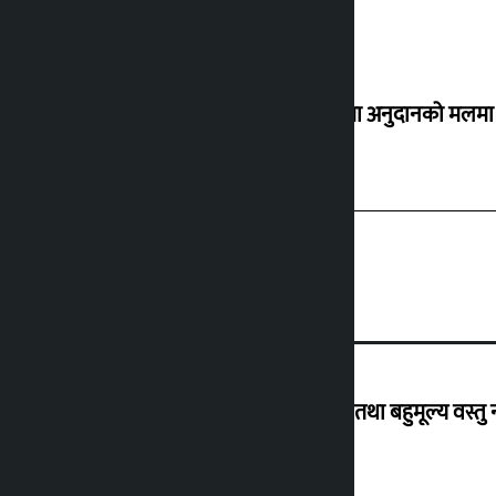
सर्लाहीमा अनुदानको मलमा 
विदेशबाट फर्किँदा अपरिचित व्यक्तिका सुन तथा बहुमूल्य वस्तु