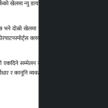
फको खेलमा न्यु डायमण्ड स्पोर्ट्स क्लव र एपीएफ
नेछ भने दोस्रो खेलमा त्रिभूवन आर्मी क्लव र नेपाल
ाटनस्पोर्ट्स क्लवबीच प्रतिष्पर्धा हुनेछ । खेल
धी एकदिने सम्मेलन गर्न लागेको हो । सम्मेलनमा
ाधार र कानूनि व्यवस्थाका बारेमा विस्तृ छलफल