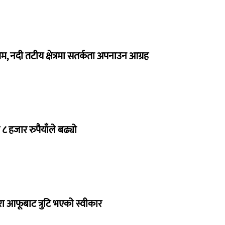
, नदी तटीय क्षेत्रमा सतर्कता अपनाउन आग्रह
८ हजार रुपैयाँले बढ्यो
ारा आफूबाट त्रुटि भएको स्वीकार