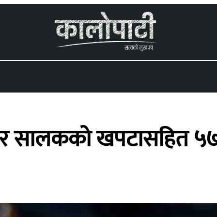
 menu
 र सालकको खपटासहित ५७ वर