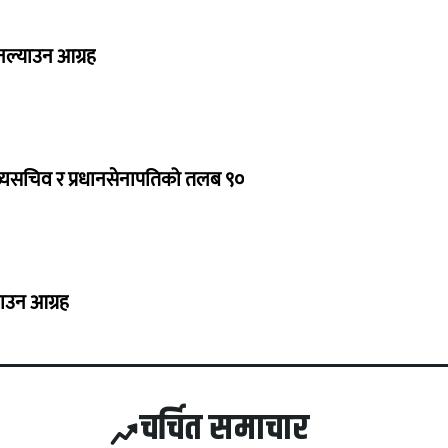
 नल्याउन आग्रह
ुख्यसचिव र प्रधानसेनापतिको तलब ९०
नाउन आग्रह
चर्चित समाचार