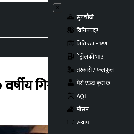
Close menu
सुनचाँदी
Toggle t
विनिमयदर
मिति रुपान्तरण
पेट्रोलको भाउ
तरकारी / फलफूल
्षीय गिरी पक्राउ
मेरो एउटा कुरा छ
AQI
मौसम
स्न्याप