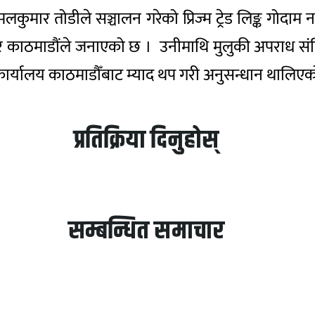
कुमार तोडीले सञ्चालन गरेको प्रिज्म ट्रेड लिङ्क 
िसर काठमाडौंले जनाएको छ । उनीमाथि मुलुकी अपराध स
कार्यालय काठमाडौँबाट म्याद थप गरी अनुसन्धान थालि
प्रतिक्रिया दिनुहोस्
सम्बन्धित समाचार