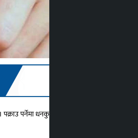
पक्राउ पर्नेमा धनकुटाको पाख्रिबास घर भई हाल