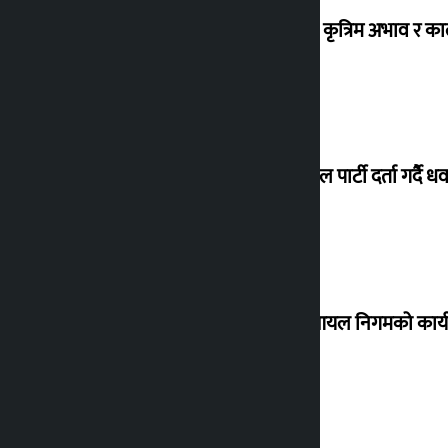
ग्यासको कृत्रिम अभाव र क
जय नेपाल पार्टी दर्ता गर्दै धव
नेपाल आयल निगमको कार्यकार