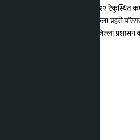
काठमाडौं महानगरपालिका–१२ टेकुस्थित कमल
गिरीलाई पक्राउ गरिएको जिल्ला प्रहरी पर
खरखजनासम्बन्धी कसुरमा जिल्ला प्रशासन 