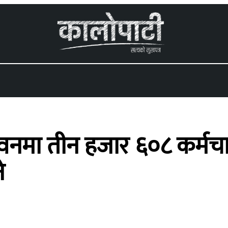
 menu
नमा तीन हजार ६०८ कर्मचारी खट
े