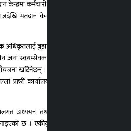
न केन्द्रमा कर्मचारी खटाइएको जिल्ला निर्वाचन
 आजदेखि मतदान केन्द्रमा खटाइएको हो । आज
ायक अधिकृतलाई बुझाइएको कार्कीको भनाइ छ ।
ीन जना स्वयम्सेवक खटिने छन् । त्यस्तै मतदान
जना खटिनेछन् । निर्वाचनमा जिल्लामा म्यादी
ल्ला प्रहरी कार्यालय चितवनका प्रवक्ता नरहरि
न स्थलगत अध्ययन तथा अनुगमन भइरहेको छ ।
िलाइएको छ । एकीकृत सुरक्षा योजना समितिले