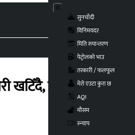
Close menu
सुनचाँदी
Toggle t
विनिमयदर
मिति रुपान्तरण
पेट्रोलको भाउ
तरकारी / फलफूल
िँदै, प्रत्येक केन्द्रमा
मेरो एउटा कुरा छ
AQI
मौसम
स्न्याप