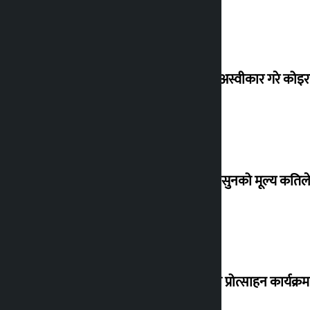
शेखरले अस्वीकार गरे कोइ
शुक्रबार सुनको मूल्य कतिले
‘करदाता प्रोत्साहन कार्यक्रम