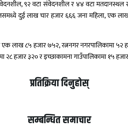
संवेदनशील, ९२ वटा संवेदनशील र ४४ वटा मतदानस्थल स
मध्ये दुई लाख चार हजार ६६६ जना महिला, एक लाख ९३
ा एक लाख ८५ हजार ७५२, रत्ननगर नगरपालिकामा ५२ 
ीमा २८ हजार ३२० र इच्छाकामना गाउँपालिकामा १५ हजा
प्रतिक्रिया दिनुहोस्
सम्बन्धित समाचार