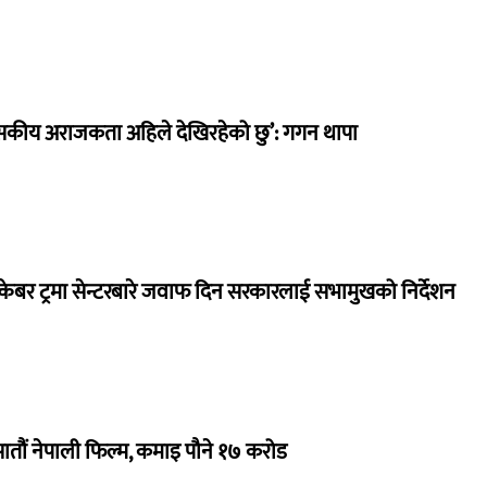
सकीय अराजकता अहिले देखिरहेको छु’: गगन थापा
ेबर ट्रमा सेन्टरबारे जवाफ दिन सरकारलाई सभामुखको निर्देशन
 सातौं नेपाली फिल्म, कमाइ पौने १७ करोड