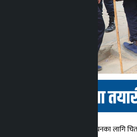
चितवन । स्थानीय तह निर्वाचनका लागि चित
कालोपाटी