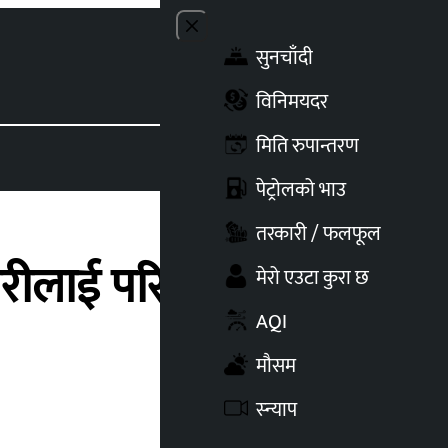
Close menu
सुनचाँदी
Toggle t
विनिमयदर
मिति रुपान्तरण
पेट्रोलको भाउ
तरकारी / फलफूल
रीलाई परिषदले दियो
मेरो एउटा कुरा छ
AQI
मौसम
स्न्याप