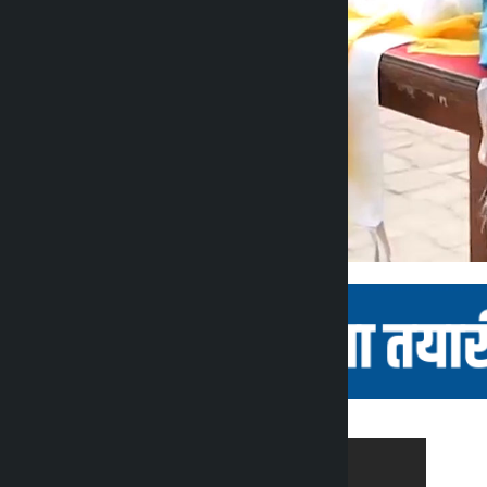
कालोपाटी