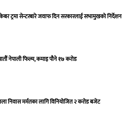
ेबर ट्रमा सेन्टरबारे जवाफ दिन सरकारलाई सभामुखको निर्देशन
 सातौं नेपाली फिल्म, कमाइ पौने १७ करोड
राला निवास मर्मतका लागि विनियोजित २ करोड बजेट