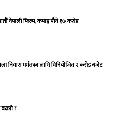
 सातौं नेपाली फिल्म, कमाइ पौने १७ करोड
राला निवास मर्मतका लागि विनियोजित २ करोड बजेट
 बढ्यो ?