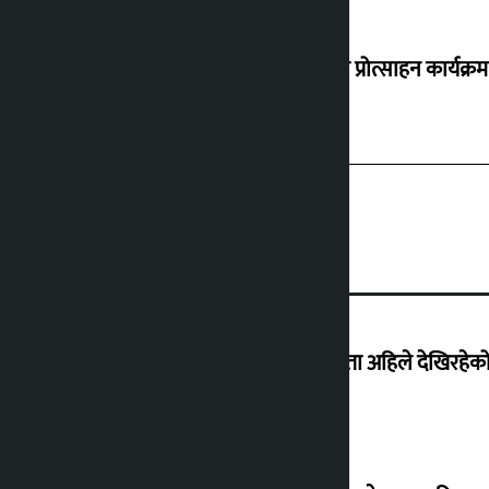
‘करदाता प्रोत्साहन कार्यक्रम
‘देशमा कहिल्यै नभएको शासकीय अराजकता अहिले देखिरहेको 