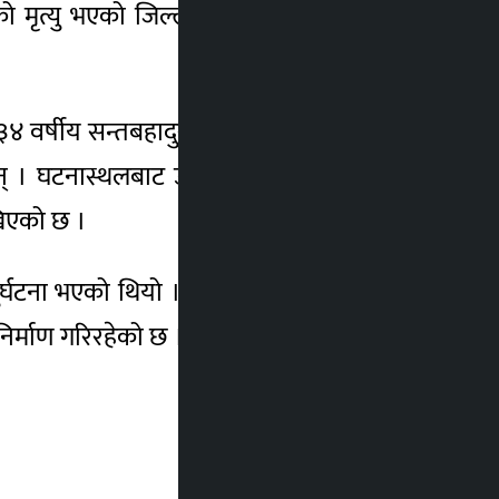
ृत्यु भएको जिल्ला प्रहरी कार्यालय म्याग्दीले
 वर्षीय सन्तबहादुर तितुङको मृत्यु भएको प्रहरी
 । घटनास्थलबाट उद्धार गरेर बेनी अस्पतालमा
खिएको छ ।
ुर्घटना भएको थियो । नारच्याङमा निलगिरिखोला
निर्माण गरिरहेको छ । –रासस