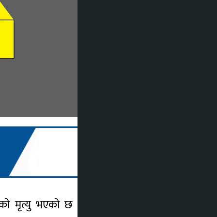
नाको मृत्यु भएको छ । निलगिरिखोला जलविद्युत्