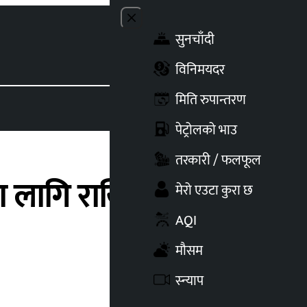
Close menu
सुनचाँदी
Toggle t
विनिमयदर
मिति रुपान्तरण
पेट्रोलको भाउ
तरकारी / फलफूल
ा लागि राखियो बेनी
मेरो एउटा कुरा छ
AQI
मौसम
स्न्याप