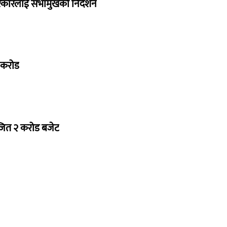
सरकारलाई सभामुखको निर्देशन
७ करोड
ोजित २ करोड बजेट