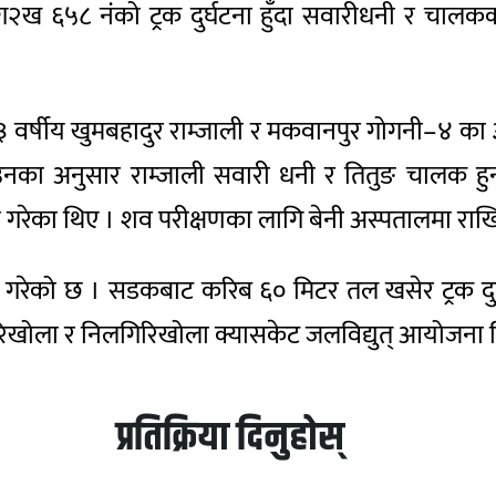
२ख ६५८ नंको ट्रक दुर्घटना हुँदा सवारीधनी र चालकको म
४३ वर्षीय खुमबहादुर राम्जाली र मकवानपुर गोगनी–४ का ३४
का अनुसार राम्जाली सवारी धनी र तितुङ चालक हुन्
ा गरेका थिए । शव परीक्षणका लागि बेनी अस्पतालमा रा
ुरु गरेको छ । सडकबाट करिब ६० मिटर तल खसेर ट्रक द
िरिखोला र निलगिरिखोला क्यासकेट जलविद्युत् आयोजना 
प्रतिक्रिया दिनुहोस्