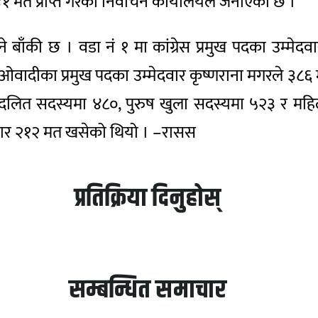
३४१ मत प्राप्त गरेका निर्वाचन कार्यालयले जनाएको छ ।
बाँकी छ । वडा नं १ मा कांग्रेस प्रमुख पदका उम्मेद
 माओवादीका प्रमुख पदका उम्मेदवार कृष्णराना मगरले ३८
, दलित सदस्यमा ४८०, पुरुष खुला सदस्यमा ५२३ र मह
हजार २१२ मत खसेको थियो । –रासस
प्रतिक्रिया दिनुहोस्
सम्बन्धित समाचार