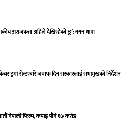
सकीय अराजकता अहिले देखिरहेको छु’: गगन थापा
ेबर ट्रमा सेन्टरबारे जवाफ दिन सरकारलाई सभामुखको निर्देशन
 सातौं नेपाली फिल्म, कमाइ पौने १७ करोड