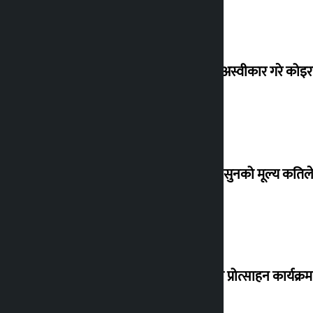
शेखरले अस्वीकार गरे कोइ
शुक्रबार सुनको मूल्य कतिले
‘करदाता प्रोत्साहन कार्यक्रम