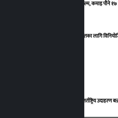
‘गौंथली’ बन्यो धेरै कमाउने सातौं नेपाली फिल्म, कमाइ पौने १
शेखरले अस्वीकार गरे कोइराला निवास मर्मतका लागि विनिय
शुक्रबार सुनको मूल्य कतिले बढ्यो ?
‘करदाता प्रोत्साहन कार्यक्रम सफल भए अन्तर्राष्ट्रिय उदाहरण बन्न 