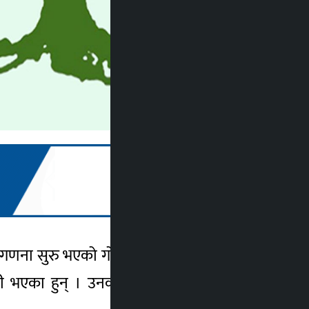
गणना सुरु भएको गोरखा १ मा कांग्रेसको प्यानल
 भएका हुन् । उनका निकतम प्रतिद्वन्द्वी नेकपा