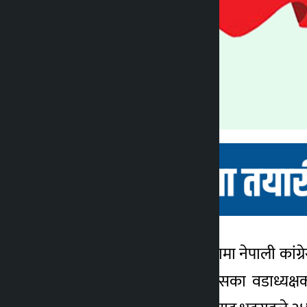
गोरखा । गोरखा नगरपालिकामा नेपाली कांग्
कालोपाटी
नै विजयी भएको हो । कांग्रेसका वडाध्यक्षक
४ वर्ष अगाडि