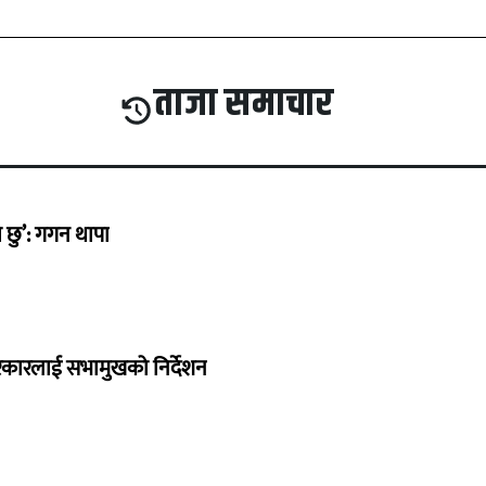
ताजा समाचार
छु’: गगन थापा
सरकारलाई सभामुखको निर्देशन