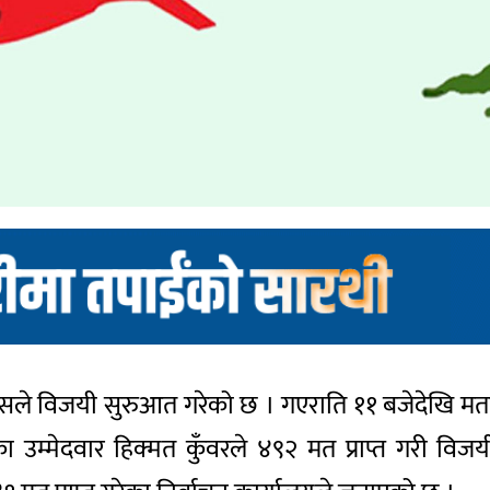
रेसले विजयी सुरुआत गरेको छ । गएराति ११ बजेदेखि मत
ा उम्मेदवार हिक्मत कुँवरले ४९२ मत प्राप्त गरी विजयी