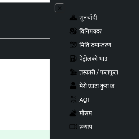
Close menu
सुनचाँदी
Toggle t
विनिमयदर
मिति रुपान्तरण
पेट्रोलको भाउ
तरकारी / फलफूल
मेरो एउटा कुरा छ
AQI
मौसम
स्न्याप