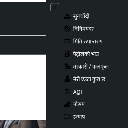
Close menu
सुनचाँदी
Toggle t
विनिमयदर
मिति रुपान्तरण
पेट्रोलको भाउ
तरकारी / फलफूल
मेरो एउटा कुरा छ
AQI
मौसम
स्न्याप