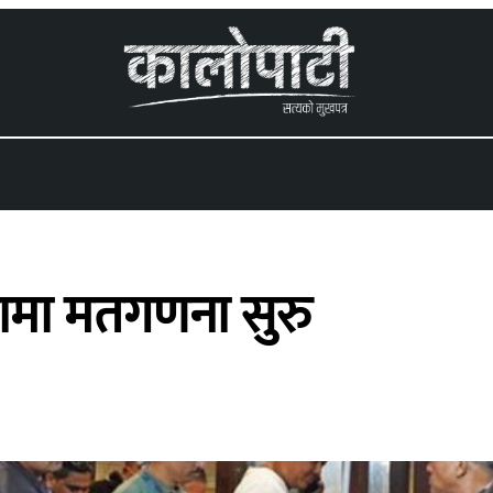
 menu
मा मतगणना सुरु