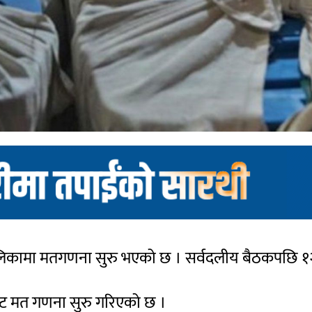
कामा मतगणना सुरु भएको छ । सर्वदलीय बैठकपछि १२
ट मत गणना सुरु गरिएको छ ।