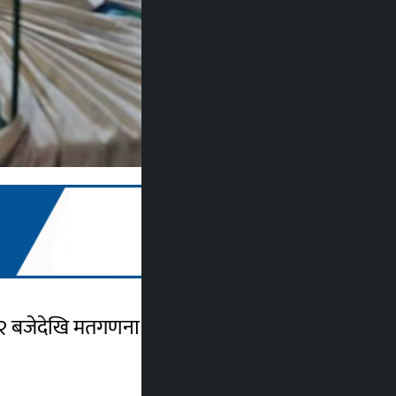
 बजेदेखि मतगणना सुरु भएको हो ।