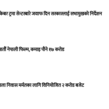
ेबर ट्रमा सेन्टरबारे जवाफ दिन सरकारलाई सभामुखको निर्देशन
 सातौं नेपाली फिल्म, कमाइ पौने १७ करोड
राला निवास मर्मतका लागि विनियोजित २ करोड बजेट