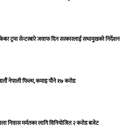
ेबर ट्रमा सेन्टरबारे जवाफ दिन सरकारलाई सभामुखको निर्देशन
 सातौं नेपाली फिल्म, कमाइ पौने १७ करोड
राला निवास मर्मतका लागि विनियोजित २ करोड बजेट