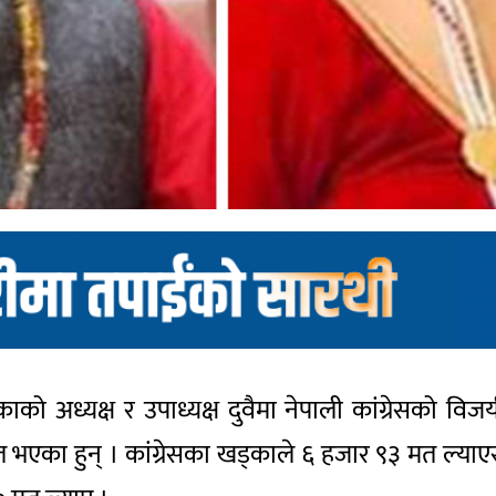
को अध्यक्ष र उपाध्यक्ष दुवैमा नेपाली कांग्रेसको वि
ित भएका हुन् । कांग्रेसका खड्काले ६ हजार ९३ मत ल्याएर 