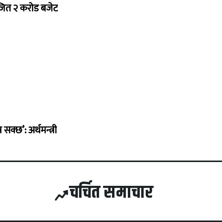
ोजित २ करोड बजेट
सक्छ’: अर्थमन्त्री
चर्चित समाचार