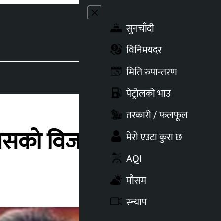
Close menu
सुनचाँदी
Toggle t
विनिमयदर
मिति रुपान्तरण
पेट्रोलको भाउ
तरकारी / फलफूल
ग्रेसको विजयी
मेरो एउटा कुरा छ
AQI
मौसम
स्न्याप