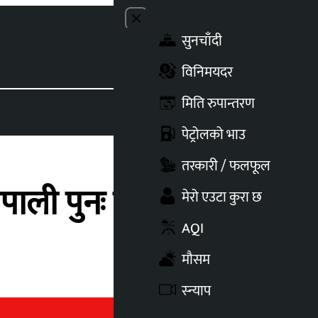
Close menu
सुनचाँदी
Toggle t
विनिमयदर
मिति रुपान्तरण
पेट्रोलको भाउ
तरकारी / फलफूल
पाली पुनः विजयी
मेरो एउटा कुरा छ
AQI
मौसम
स्न्याप