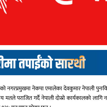
 नगरप्रमुखमा नेकपा एमालेका देवकुमार नेपाली पुनःव
य मतले पराजित गर्दै नेपाली दोस्रो कार्यकालको लागि नग