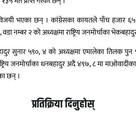
 १३५ मत प्राप्त गरेका छन् ।
यी भएका छन् । कांग्रेसका कायतले पाँच हजार ६५० म
, वडा नम्बर २ को अध्यक्षमा राष्ट्रिय जनमोर्चाका भेकबहादु
ादुर सुनार ५९०, ४ को अध्यक्षमा एमालेका तिलक पुन ९
्ट्रिय जनमोर्चाका धनबहादुर अदै ४९७, ८ मा माओवादीका
का छन् ।
प्रतिक्रिया दिनुहोस्