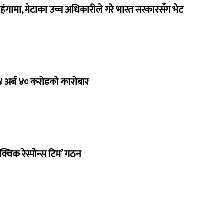
ंगामा, मेटाका उच्च अधिकारीले गरे भारत सरकारसँग भेट
 ४ अर्ब ४० करोडको कारोबार
क्विक रेस्पोन्स टिम’ गठन