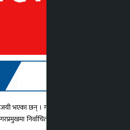
िजयी भएका छन् । गठबन्धनका उम्मेदवार नेकपा
रप्रमुखमा निर्वाचित भएका हुन् । नेपालीले पाँच