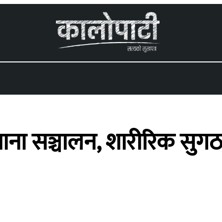
 menu
 सञ्चालन, शारीरिक सुगठन 