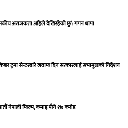
सकीय अराजकता अहिले देखिरहेको छु’: गगन थापा
ेबर ट्रमा सेन्टरबारे जवाफ दिन सरकारलाई सभामुखको निर्देशन
 सातौं नेपाली फिल्म, कमाइ पौने १७ करोड