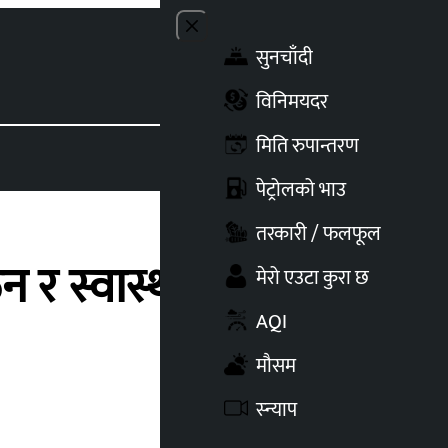
Close menu
सुनचाँदी
Toggle t
विनिमयदर
मिति रुपान्तरण
पेट्रोलको भाउ
तरकारी / फलफूल
र स्वास्थ्यका लागि
मेरो एउटा कुरा छ
AQI
मौसम
स्न्याप