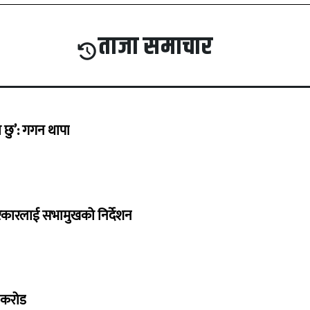
ताजा समाचार
छु’: गगन थापा
सरकारलाई सभामुखको निर्देशन
७ करोड