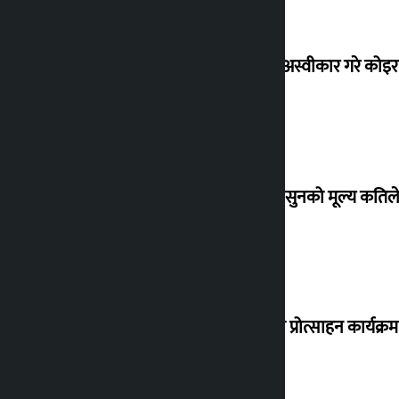
शेखरले अस्वीकार गरे कोइ
शुक्रबार सुनको मूल्य कतिले
‘करदाता प्रोत्साहन कार्यक्रम