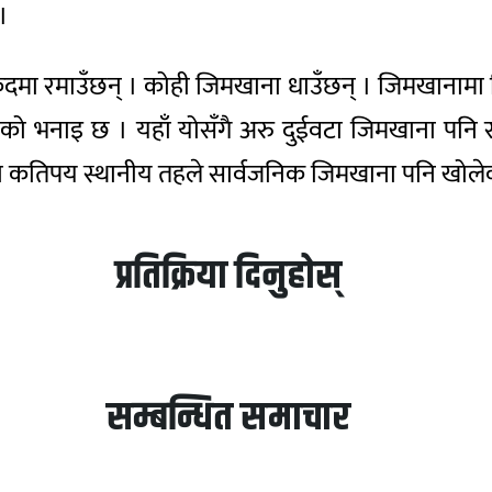
।
लकुदमा रमाउँछन् । कोही जिमखाना धाउँछन् । जिमखानामा
नाइ छ । यहाँ योसँगै अरु दुईवटा जिमखाना पनि सञ्चा
ालका कतिपय स्थानीय तहले सार्वजनिक जिमखाना पनि खोल
प्रतिक्रिया दिनुहोस्
सम्बन्धित समाचार