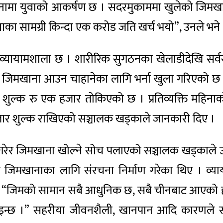
ानामा युवाको आकर्षण छ । सदरमुकाममा खुलेको जिमखा
का सामग्री किन्दा एक करोड जति खर्च भयो”, उनले भने , 
ै व्यायामशाला छ । शारीरिक सुगठनका खेलाडीदेखि स
। जिमखाना आउन चाहानेका लागि भर्ना खुला गरिएको 
ा शुल्क रु एक हजार तोकिएको छ । प्रतिव्यक्ति महिना
जार शुल्क राखिएको सञ्चालक खड्काले जानकारी दिए ।
गरेर जिमखाना खोल्ने सोच पलाएको सञ्चालक खड्काले उल
मा जिमखानाका लागि संरचना निर्माण गरेका थिए । 
 “जिमको सामान सबै आधुनिक छ, सबै चीनबाट आएको हो”, 
ाइन्छ ।” सहरीया जीवनशैली, खानपान आदि कारणले स्व