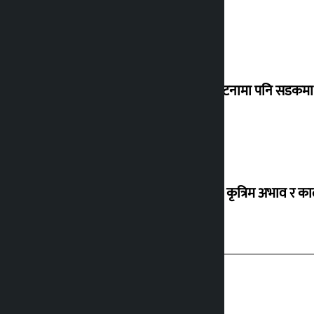
‘सानो घटनामा पनि सडकमा उ
ग्यासको कृत्रिम अभाव र क