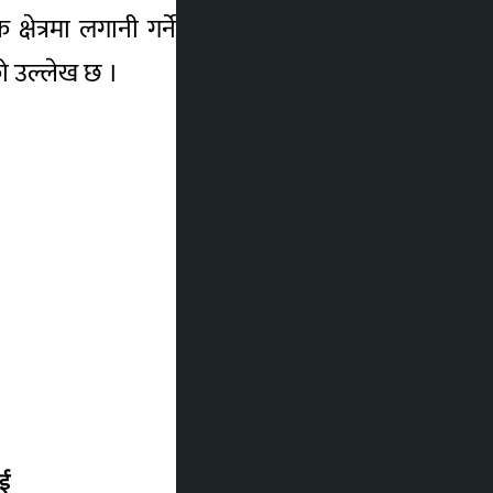
्रमा लगानी गर्ने प्रोत्साहन गर्दै सातै प्रदेशमा
एको उल्लेख छ ।
ाई