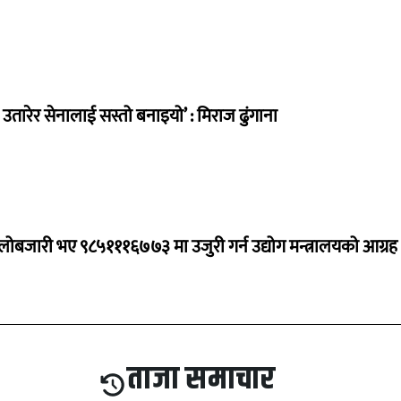
तारेर सेनालाई सस्तो बनाइयो’ : मिराज ढुंगाना
ालोबजारी भए ९८५१११६७७३ मा उजुरी गर्न उद्योग मन्त्रालयको आग्रह
ताजा समाचार