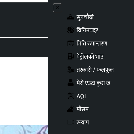
Close menu
सुनचाँदी
Toggle t
विनिमयदर
मिति रुपान्तरण
पेट्रोलको भाउ
तरकारी / फलफूल
मेरो एउटा कुरा छ
AQI
मौसम
स्न्याप