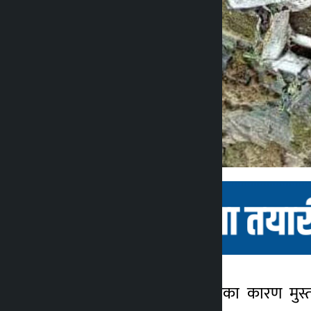
काठमाडौं । प्रतिकूल मौसमका कारण मुस
कालोपाटी