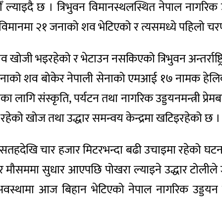
्याइदै छ । त्रिभुवन विमानस्थलस्थित नेपाल नागरिक उ
त विमानमा २१ जनाको शव भेटिएको र त्यसमध्ये पहिलो च
ोजी भइरहेको र भेटाउन नसकिएको त्रिभुवन अन्तर्राष्ट्
दश जनाको शव बोकेर नेपाली सेनाको एमआई १७ नामक हेलि
ागि संस्कृति, पर्यटन तथा नागरिक उड्डयनमन्त्री प्रेम
लमा रहेको खोज तथा उद्धार समन्वय केन्द्रमा खटिइरहेको छ ।
्री सतहदेखि चार हजार मिटरभन्दा बढी उचाइमा रहेको घ
र मौसममा सुधार आएपछि पोखरा ल्याइने उद्धार टोलील
ो अवस्थामा आज बिहान भेटिएको नेपाल नागरिक उड्डयन 