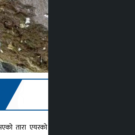
ो तारा एयरको जहाज दुर्घटनामा परी मृत्यु