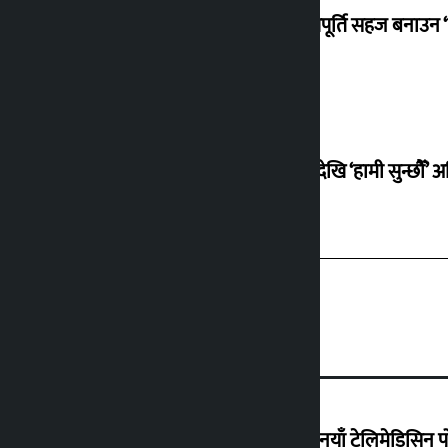
ग्याँस आपूर्ति सहज बनाउन ‘
सोमबारदेखि ‘हामी सुन्छौँ’ अ
वैदेशिक रोजगारीमा रहेका श्रमिकका लागि नयाँ टेलिमेडिसिन पोर