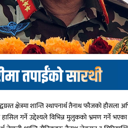
वन्द्वग्रस्त क्षेत्रमा शान्ति स्थापनार्थ तैनाथ फौजको हौसल
हासिल गर्ने उद्देश्यले विभिन्न मुलुकको भ्रमण गर्ने 