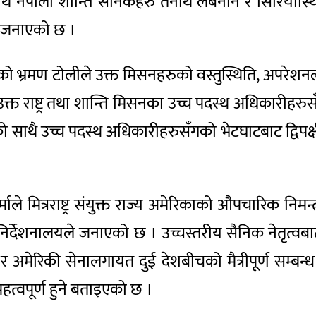
पनार्थ नेपाली शान्ति सैनिकहरु तैनाथ लेबनान र सिरियास्थ
े जनाएको छ ।
यतको भ्रमण टोलीले उक्त मिसनहरुको वस्तुस्थिति, अपर
 राष्ट्र तथा शान्ति मिसनका उच्च पदस्थ अधिकारीहरुसँग भेट
ाको साथै उच्च पदस्थ अधिकारीहरुसँगको भेटघाटबाट द्विपक
र्माले मित्रराष्ट्र संयुक्त राज्य अमेरिकाको औपचारिक निम
 निर्देशनालयले जनाएको छ । उच्चस्तरीय सैनिक नेतृत्वब
अमेरिकी सेनालगायत दुई देशबीचको मैत्रीपूर्ण सम्बन्ध
महत्वपूर्ण हुने बताइएको छ ।