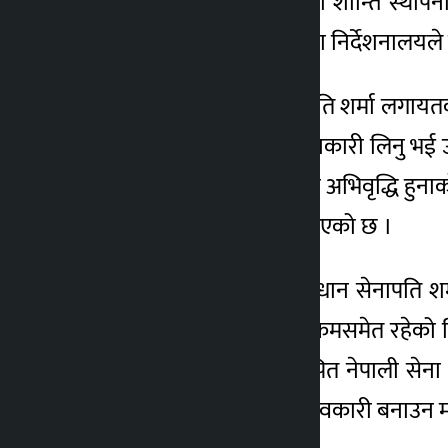
संयुक्त राष्ट्रसङ्घको आह्वानमा शान्ति स्था
सैनिक जनसम्पर्क तथा सूचना निर्देशनालयल
भ्रमणको दौरान प्रधान सेनापति शर्मा लगा
विविध पक्षहरुका बारेमा जानकारी लिनु भई उक्त
क्षेत्रमा तैनाथ फौजको हौसला अभिवृद्धि हुन
हुने विश्वास नेपाली सेनाले लिएको छ ।
उक्त निरीक्षण भ्रमणपश्चात् प्रधान सेनापति श
अमेरिकाको भ्रमण गर्ने कार्यक्रमसमेत रहेको
विगत लामो समयदेखि स्थापित नेपाली सेना र 
क्षेत्रलाई थप व्यवस्थित र प्रभावकारी बनाउन 