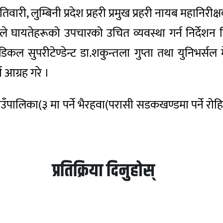
री, लुम्बिनी प्रदेश प्रहरी प्रमुख प्रहरी नायब महानिरीक्षक
 उनले घायतेहरूको उपचारको उचित व्यवस्था गर्न निर्देश
ेडिकल सुपरीटेण्डेन्ट डा.शकुन्तला गुप्ता तथा युनिभर
 आग्रह गरे ।
पालिका(३ मा पर्ने भैरहवा(परासी सडकखण्डमा पर्ने रोह
प्रतिक्रिया दिनुहोस्