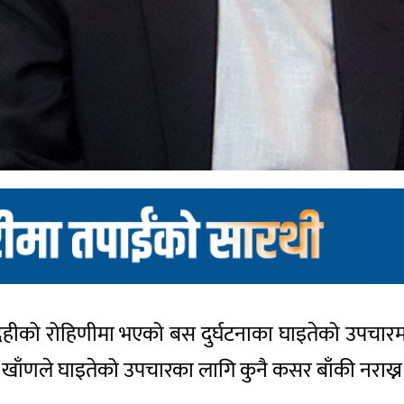
न्देहीको रोहिणीमा भएको बस दुर्घटनाका घाइतेको उपचारम
ृहमन्त्री खाँणले घाइतेको उपचारका लागि कुनै कसर बाँकी नराख्न