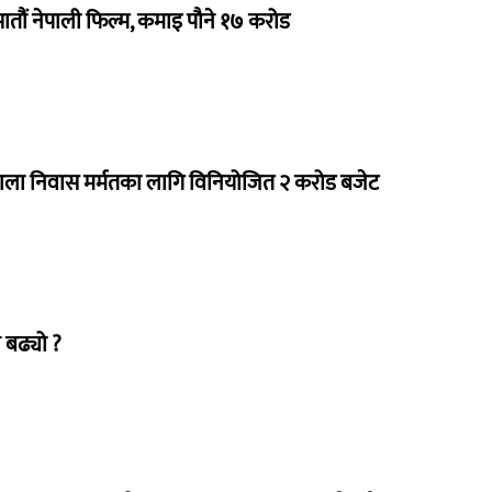
 सातौं नेपाली फिल्म, कमाइ पौने १७ करोड
राला निवास मर्मतका लागि विनियोजित २ करोड बजेट
 बढ्यो ?