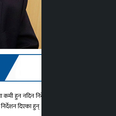
ा कमी हुन नदिन निर्देशन दिएका छन् ।दुर्घटनामा
 निर्देशन दिएका हुन् ।