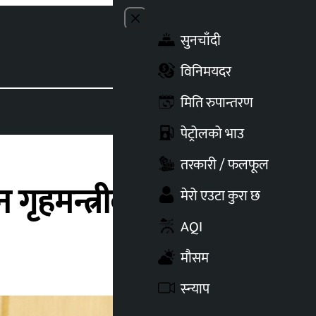
Close menu
सुनचाँदी
Toggle t
विनिमयदर
मिति रुपान्तरण
पेट्रोलको भाउ
तरकारी / फलफूल
ृहमन्त्रीको निर्देशन
मेरो एउटा कुरा छ
AQI
मौसम
स्न्याप