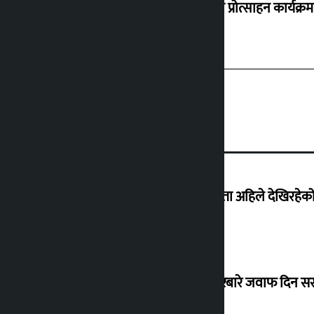
‘करदाता प्रोत्साहन कार्यक्रम
‘देशमा कहिल्यै नभएको शासकीय अराजकता अहिले देखिरहेको 
सांसद यादवले उठाएको ढल्केबर ट्रमा सेन्टरबारे जवाफ दिन 