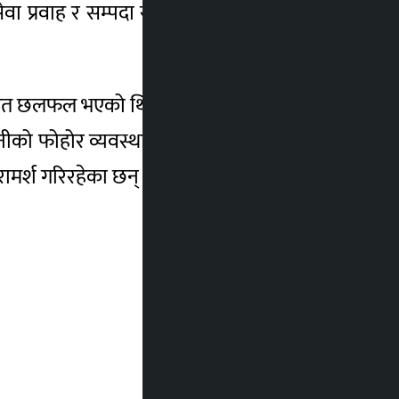
सेवा प्रवाह र सम्पदा संरक्षणको विषयमा छलफल
 समेत छलफल भएको थियो । यसैक्रममा मेयर शाहले
ानीको फोहोर व्यवस्थापनमा सहयोग गर्ने आश्वासन
ामर्श गरिरहेका छन् ।