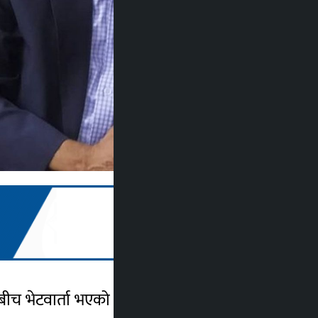
ेबीच भेटवार्ता भएको छ । मुख्यमन्त्री पाण्डे निवास