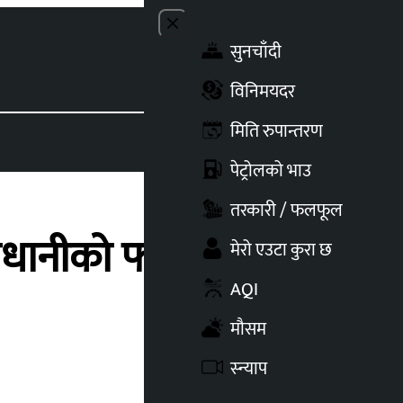
Close menu
सुनचाँदी
Toggle t
विनिमयदर
मिति रुपान्तरण
पेट्रोलको भाउ
तरकारी / फलफूल
राजधानीको फोहोर
मेरो एउटा कुरा छ
AQI
मौसम
स्न्याप