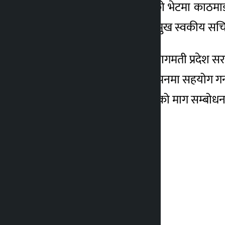
स्वयम्भूमा आज बिहान भएको भेटमा काठमाडौ
४ वर्ष अगाडि
भएको मुख्यमन्त्री पाण्डेका प्रमुख स्वकीय 
यस्तै, भेटमा आगामी दिनमा बागमती प्रदेश
राजधानीको फोहोर व्यवस्थापनमा सहयोग गर्न 
दिएका छन् । सिसडोलबासीको माग सम्बोधन गर