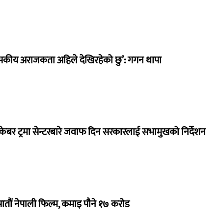
सकीय अराजकता अहिले देखिरहेको छु’: गगन थापा
ेबर ट्रमा सेन्टरबारे जवाफ दिन सरकारलाई सभामुखको निर्देशन
 सातौं नेपाली फिल्म, कमाइ पौने १७ करोड