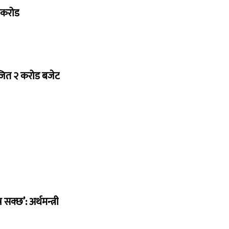
७ करोड
ोजित २ करोड बजेट
सक्छ’: अर्थमन्त्री