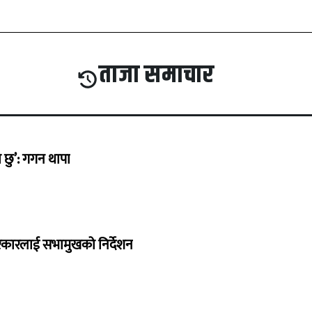
ताजा समाचार
छु’: गगन थापा
सरकारलाई सभामुखको निर्देशन