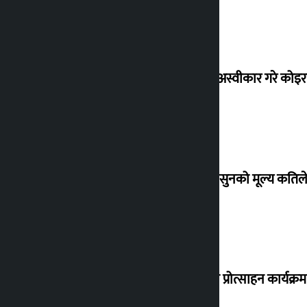
शेखरले अस्वीकार गरे कोइ
शुक्रबार सुनको मूल्य कतिले
‘करदाता प्रोत्साहन कार्यक्रम