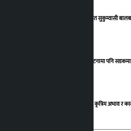
विस्थापित सुकुम्वासी बालब
‘सानो घटनामा पनि सडकमा उ
ग्यासको कृत्रिम अभाव र क