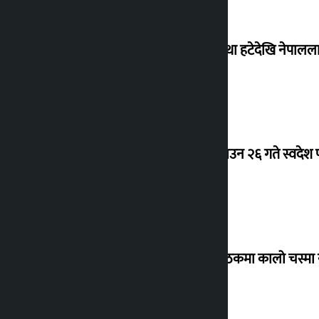
‘राजसंस्था हटेदेखि नेपालला
देउवा साउन २६ गते स्वदेश फ
संसद् बैठकमा कालो चस्मा