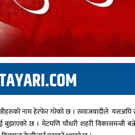
्रीहरुको नाम हेरफेर गरेको छ । समाजवादीले यसअघि सर
ाई बुझाएको छ । मेटमणि चौधरी शहरी विकासमन्त्री बन्नेछन