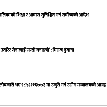
ालिकाको शिक्षा र आवास सुनिश्चित गर्न सर्वोच्चको आदेश
तारेर सेनालाई सस्तो बनाइयो’ : मिराज ढुंगाना
ालोबजारी भए ९८५१११६७७३ मा उजुरी गर्न उद्योग मन्त्रालयको आग्रह