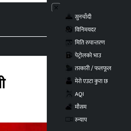
Close menu
सुनचाँदी
Toggle t
विनिमयदर
मिति रुपान्तरण
पेट्रोलको भाउ
तरकारी / फलफूल
ी
मेरो एउटा कुरा छ
AQI
मौसम
स्न्याप