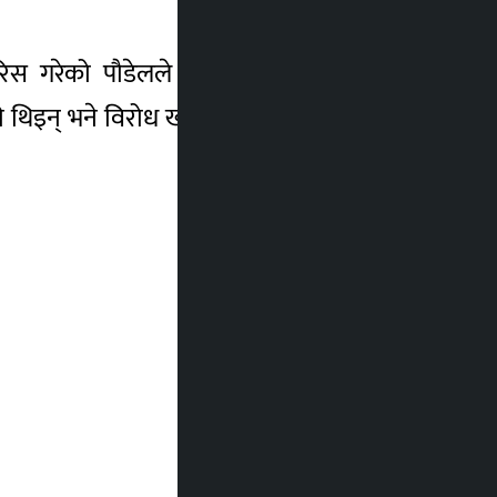
 सिफारिस गरेको पौडेलले बताए । यसअघि एकीकृत
ी थिइन् भने विरोध खतिवडा स्वास्थ्य मन्त्री थिए ।