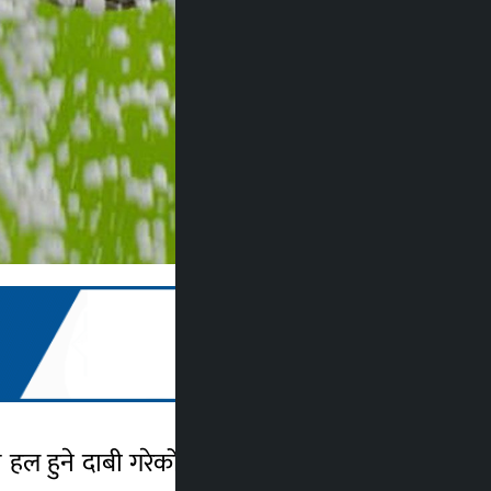
हुने दाबी गरेको छ । एक विज्ञप्ति जारी गर्दै