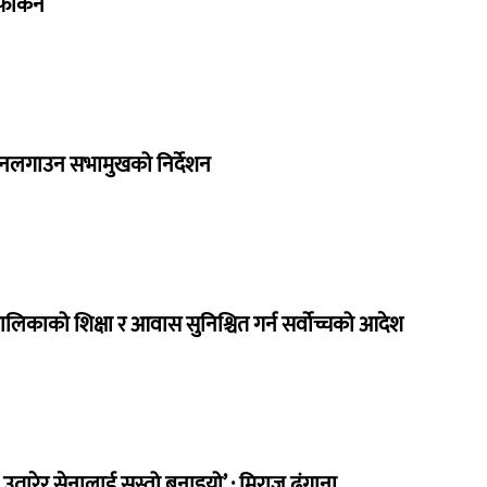
र्किने
 नलगाउन सभामुखको निर्देशन
ालिकाको शिक्षा र आवास सुनिश्चित गर्न सर्वोच्चको आदेश
तारेर सेनालाई सस्तो बनाइयो’ : मिराज ढुंगाना