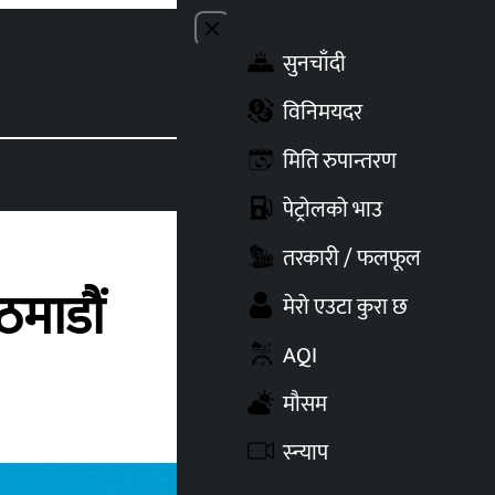
Close menu
सुनचाँदी
Toggle t
विनिमयदर
मिति रुपान्तरण
पेट्रोलको भाउ
तरकारी / फलफूल
माडौं
मेरो एउटा कुरा छ
AQI
मौसम
स्न्याप