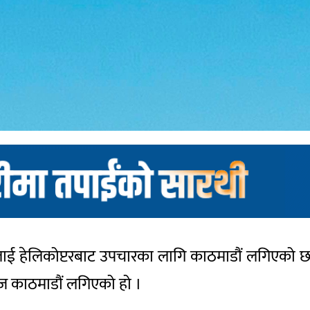
 हेलिकोप्टरबाट उपचारका लागि काठमाडौं लगिएको छ । 
आज काठमाडौं लगिएको हो ।