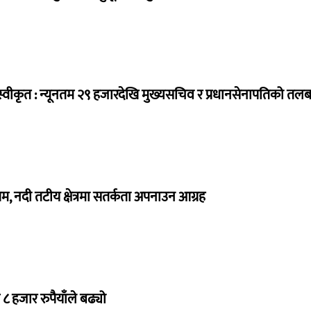
्वीकृत : न्यूनतम २९ हजारदेखि मुख्यसचिव र प्रधानसेनापतिको तल
, नदी तटीय क्षेत्रमा सतर्कता अपनाउन आग्रह
८ हजार रुपैयाँले बढ्यो