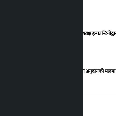
फिफा अध्यक्ष इन्फान्टिनोद्व
सर्लाहीमा अनुदानको मलमा 