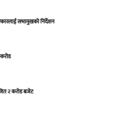
सरकारलाई सभामुखको निर्देशन
७ करोड
ोजित २ करोड बजेट