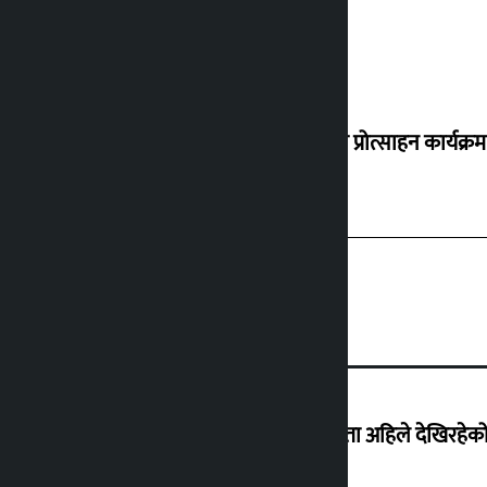
‘करदाता प्रोत्साहन कार्यक्रम
‘देशमा कहिल्यै नभएको शासकीय अराजकता अहिले देखिरहेको 