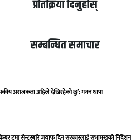
प्रतिक्रिया दिनुहोस्
सम्बन्धित समाचार
सकीय अराजकता अहिले देखिरहेको छु’: गगन थापा
ेबर ट्रमा सेन्टरबारे जवाफ दिन सरकारलाई सभामुखको निर्देशन