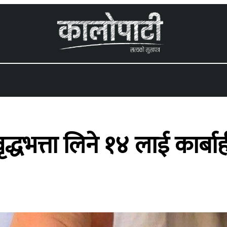
 menu
्धभत्ता लिने १४ लाई कार्बाह