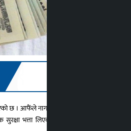
 आएको छ । आफैंले नागरिकतामा जन्ममिति सच्याएर
ुरक्षा भत्ता लिएको जनाउँदै जिल्ला प्रशासन