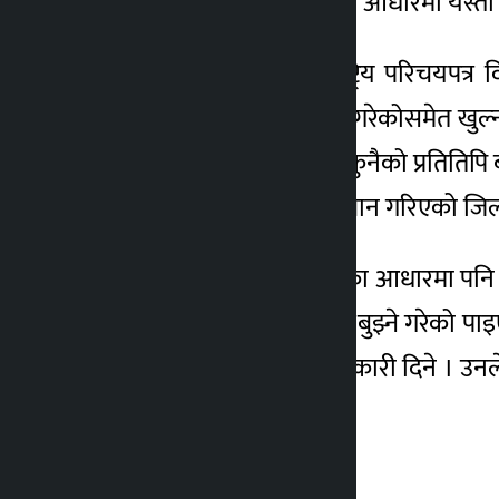
कार्यालयमा आएको उजुरीको आधारमा यस्तो
यसका साथै वडास्तरमा राष्ट्रिय परिचयपत
भत्ताअन्तर्गत वृद्ध भत्ता लिने गरेकोसम
केरमेट गरेको पाइएको हो । कुनैको प्रतितिप
गरेको पाइएपछि थप अनुसन्धान गरिएको जिल्ल
“कार्यालयमा आएको उजुरीका आधारमा पनि अनु
बढाइ सामाजिक सुरक्षा भत्ता बुझ्ने गरेको 
आएको सूचना भारतीले जानकारी दिने । उनले भ
छ ।”