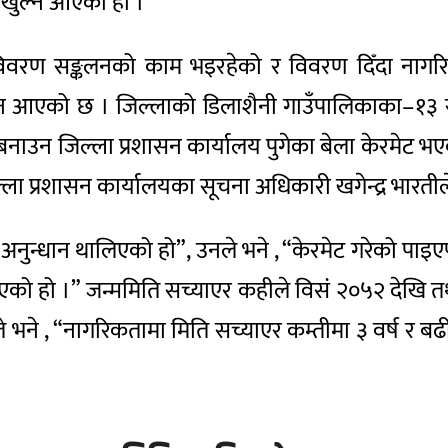
 खुल्न आएको हो ।
्र विवरण सङ्कलनको काम भइरहेको र विवरण दिँदा नागर
ेत खुल्न आएको छ । जिल्लाको डिलाशैनी गाउँपालिकाका–
ि बनाउन जिल्ला प्रशासन कार्यालय पुगेका बेला केरमेट भ
ा प्रशासन कार्यालयका सूचना अधिकारी खगेन्द्र भारती
न्धान थालिएको हो”, उनले भने , “केरमेट गरेको पाइएपछ
पाइएको हो ।” जन्ममिति सच्याएर कहीले विसं २०५२ देखि 
ने , “नागरिकतामा मिति सच्याएर कम्तीमा ३ वर्ष र बढीम