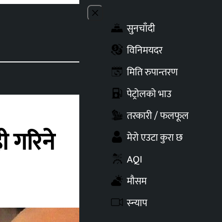
Close menu
सुनचाँदी
Toggle t
विनिमयदर
मिति रुपान्तरण
पेट्रोलको भाउ
तरकारी / फलफूल
ी गरिने
मेरो एउटा कुरा छ
AQI
मौसम
स्न्याप