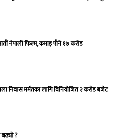
 सातौं नेपाली फिल्म, कमाइ पौने १७ करोड
राला निवास मर्मतका लागि विनियोजित २ करोड बजेट
 बढ्यो ?