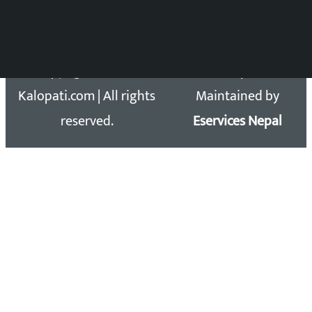
Email: kalopatinews@gmail.com
Copyright 2026 ©
Developed &
Kalopati.com | All rights
Maintained by
reserved.
Eservices Nepal