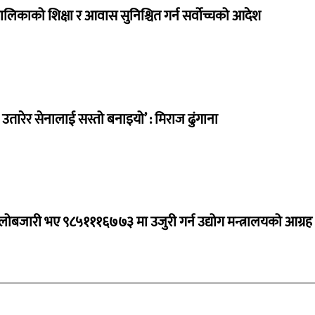
ालिकाको शिक्षा र आवास सुनिश्चित गर्न सर्वोच्चको आदेश
तारेर सेनालाई सस्तो बनाइयो’ : मिराज ढुंगाना
ालोबजारी भए ९८५१११६७७३ मा उजुरी गर्न उद्योग मन्त्रालयको आग्रह