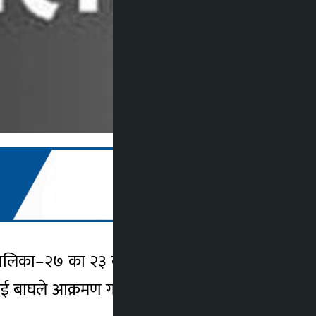
पालिका–२७ का २३ वर्षीया रेखा बस्नेतलाई आज
ाई बाघले आक्रमण गरको जिल्ला प्रहरी कार्यालय