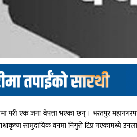
मणमा परी एक जना बेपत्ता भएका छन् । भरतपुर महानगर
ाधाकृष्ण सामुदायिक वनमा निगुरो टिप्न गएकामध्ये उनल