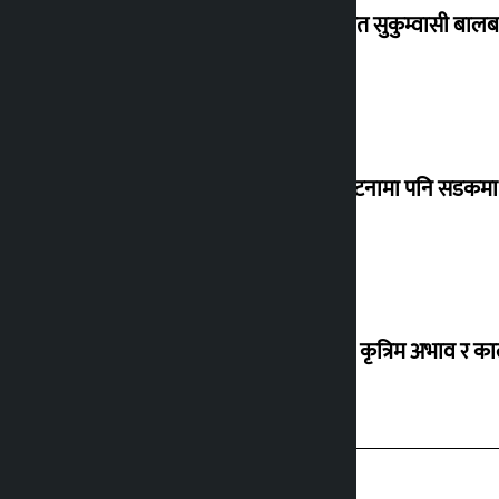
विस्थापित सुकुम्वासी बालब
‘सानो घटनामा पनि सडकमा उ
ग्यासको कृत्रिम अभाव र क