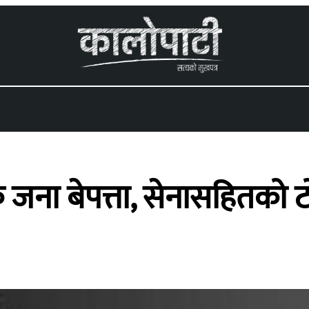
 menu
ना बेपत्ता, सेनासहितको ट