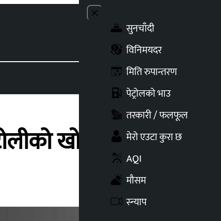
Close menu
सुनचाँदी
Toggle t
विनिमयदर
मिति रुपान्तरण
पेट्रोलको भाउ
तरकारी / फलफूल
ोलीको खोजीकार्य जारी
मेरो एउटा कुरा छ
AQI
मौसम
स्न्याप