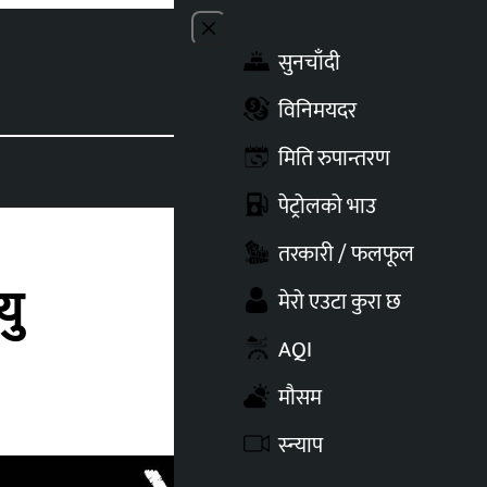
Close menu
सुनचाँदी
Toggle t
विनिमयदर
मिति रुपान्तरण
पेट्रोलको भाउ
तरकारी / फलफूल
यु
मेरो एउटा कुरा छ
AQI
मौसम
स्न्याप