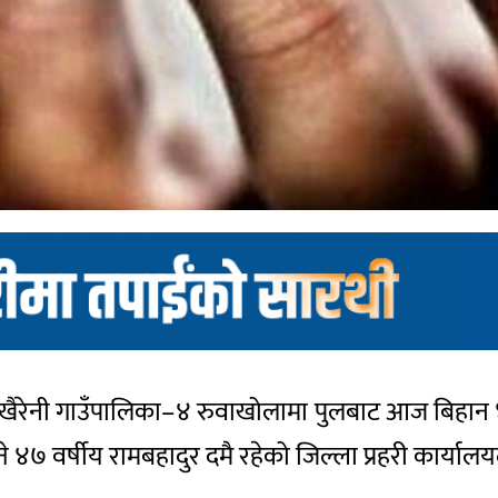
आँबुखैरेनी गाउँपालिका–४ रुवाखोलामा पुलबाट आज बिहान
स्ने ४७ वर्षीय रामबहादुर दमै रहेको जिल्ला प्रहरी कार्य