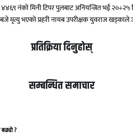
१क ४४६९ नंको मिनी टिपर पुलबाट अनियन्त्रित भई २०÷२५ 
जे मृत्यु भएको प्रहरी नायब उपरीक्षक युवराज खड्काल
प्रतिक्रिया दिनुहोस्
सम्बन्धित समाचार
 बढ्यो ?