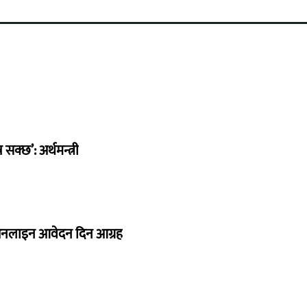
सक्छ’: अर्थमन्त्री
र अनलाइन आवेदन दिन आग्रह