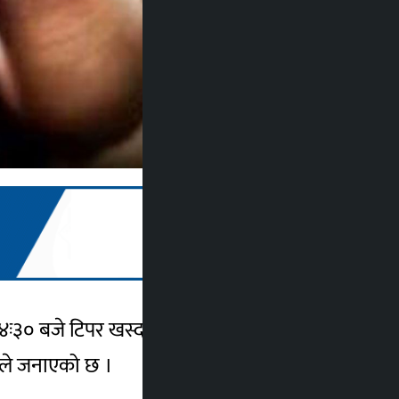
 ४ः३० बजे टिपर खस्दा चालकको मृत्यु भएको छ ।
ालयले जनाएको छ ।