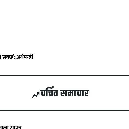
सक्छ’: अर्थमन्त्री
चर्चित समाचार
ला सम्पन्न