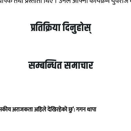
पक तथा प्रस्तोता थिए । उनले आफ्नो कार्यक्रम युवराज
प्रतिक्रिया दिनुहोस्
सम्बन्धित समाचार
सकीय अराजकता अहिले देखिरहेको छु’: गगन थापा