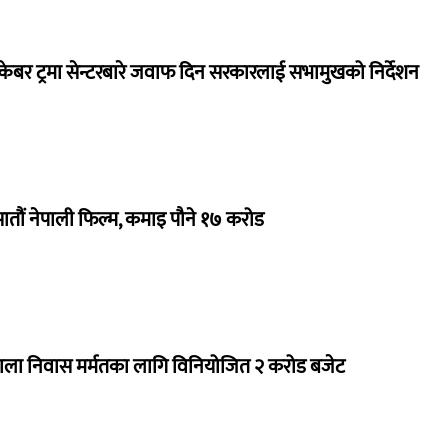
ेबर ट्रमा सेन्टरबारे जवाफ दिन सरकारलाई सभामुखको निर्देशन
 सातौं नेपाली फिल्म, कमाइ पौने १७ करोड
राला निवास मर्मतका लागि विनियोजित २ करोड बजेट