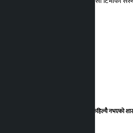
बिदाई भइसकेका छन् । उनी सो टिभीका संस्था
‘देशमा कहिल्यै नभएको शा