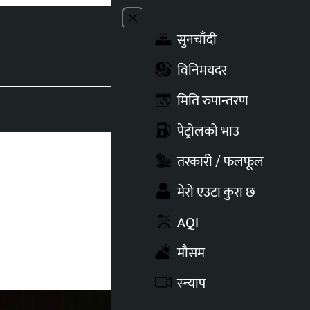
Close menu
सुनचाँदी
Toggle t
विनिमयदर
मिति रुपान्तरण
पेट्रोलको भाउ
तरकारी / फलफूल
मेरो एउटा कुरा छ
AQI
मौसम
स्न्याप