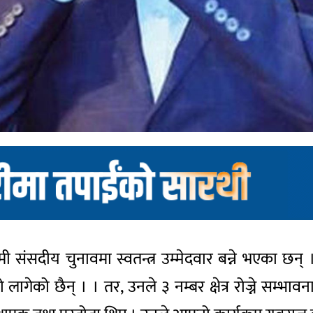
ी संसदीय चुनावमा स्वतन्त्र उम्मेदवार बन्ने भएका छन
 टुंगो लागेको छैन् । । तर, उनले ३ नम्बर क्षेत्र रोज्ने स