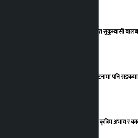
विस्थापित सुकुम्वासी बालब
‘सानो घटनामा पनि सडकमा उ
ग्यासको कृत्रिम अभाव र क