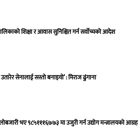
ालिकाको शिक्षा र आवास सुनिश्चित गर्न सर्वोच्चको आदेश
तारेर सेनालाई सस्तो बनाइयो’ : मिराज ढुंगाना
ालोबजारी भए ९८५१११६७७३ मा उजुरी गर्न उद्योग मन्त्रालयको आग्रह