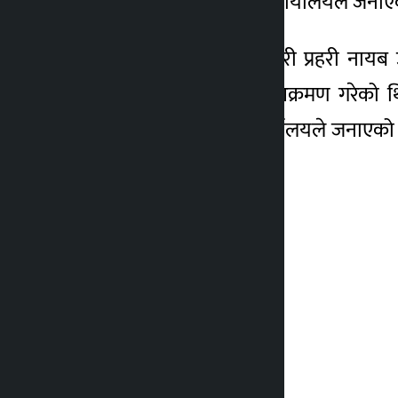
फायर गरेको जिल्ला प्रहरी कार्यालयले जना
कार्यालयका सूचना अधिकारी प्रहरी नायब 
सामुदायिक वनमा बाघले आक्रमण गरेको थ
बस्नेतको शव भेटिएको कार्यालयले जनाएको छ ।
। –रासस