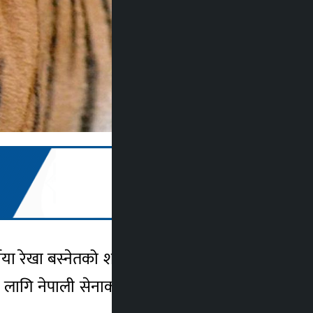
ीया रेखा बस्नेतको शव बाघले खाइरहेको अवस्था
ागि नेपाली सेनाको टोलीले पाँच राउण्ड हवाई