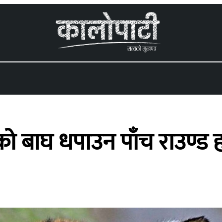
 menu
को बाघ धपाउन पाँच राउण्ड