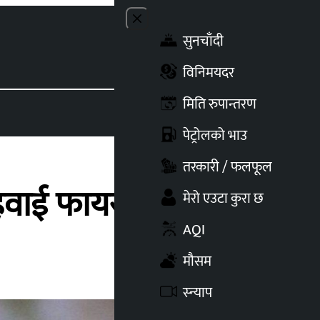
Close menu
सुनचाँदी
Toggle t
विनिमयदर
मिति रुपान्तरण
पेट्रोलको भाउ
तरकारी / फलफूल
 हवाई फायर
मेरो एउटा कुरा छ
AQI
मौसम
स्न्याप