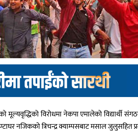
को मूल्यवृद्धिको विरोधमा नेकपा एमालेको विद्यार्थी संगठ
्टाघर नजिकको त्रिचन्द्र क्याम्पसबाट मसाल जुलुसहित प्रद