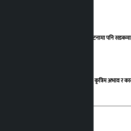
‘सानो घटनामा पनि सडकमा उ
ग्यासको कृत्रिम अभाव र क