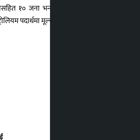
छानेसहित १० जना भन्दा धेरै घाइते भएका छन् ।
ियम पदार्थमा मूल्यवृद्धि गरेको छ ।
ाई