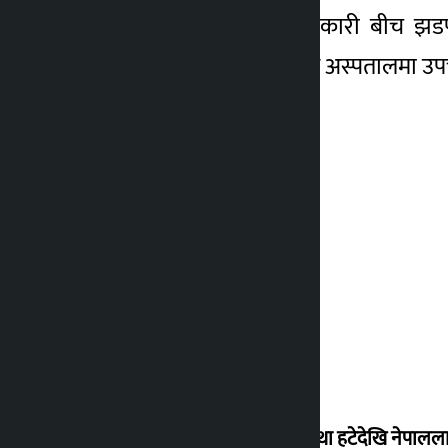
त्यस क्रममा प्रहरी र प्रदर्शनकारी बीच झ
घाइतेहरुको काठमाडौं मोडेल अस्पतालमा उपचा
‘राजसंस्था हटेदेखि नेपालला