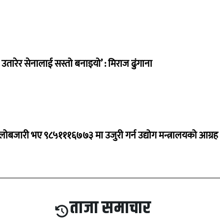
तारेर सेनालाई सस्तो बनाइयो’ : मिराज ढुंगाना
ालोबजारी भए ९८५१११६७७३ मा उजुरी गर्न उद्योग मन्त्रालयको आग्रह
ताजा समाचार