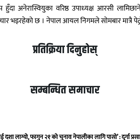
डप हुँदा अनेरास्वियुका वरिष्ठ उपाध्‍यक्ष आरसी लामि
र भइरहेको छ । नेपाल आयल निगमले सोमबार मात्रै पेट्रोल
प्रतिक्रिया दिनुहोस्
सम्बन्धित समाचार
ई दशा लाग्यो, फागुन २१ को चुनाव नेपालीका लागि पासो’ : दुर्गा प्रस