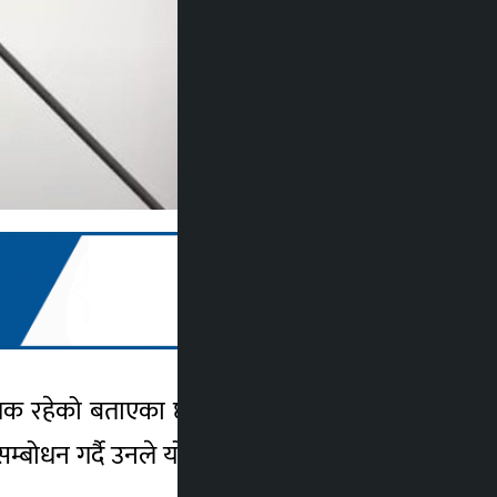
 रहेको बताएका छन् । आठौँ अन्तर्राष्ट्रिय योग
ोधन गर्दै उनले योगाभ्यासले मानवलाई स्वस्थ