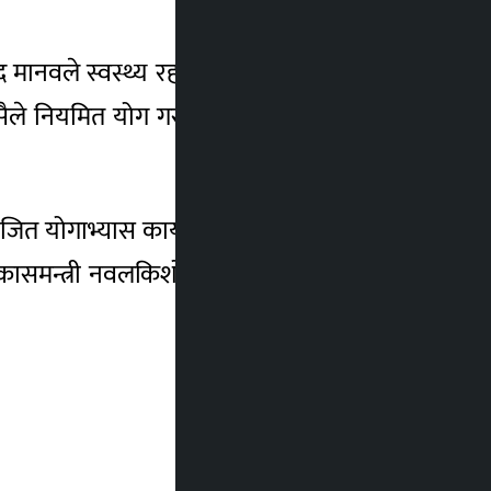
जुद मानवले स्वस्थ्य रहन दैनिक कम्तीमा एक घण्टा
यसैले नियमित योग गरौँ र निरोग रहौँ ।” योग गर्दा
ित योगाभ्यास कार्यक्रममा मधेस प्रदेशका प्रदेश
िक विकासमन्त्री नवलकिशोर साहलगायतको उपस्थिति