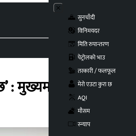
Close menu
सुनचाँदी
Toggle t
विनिमयदर
मिति रुपान्तरण
पेट्रोलको भाउ
तरकारी / फलफूल
: मुख्यमन्त्री राउत
मेरो एउटा कुरा छ
AQI
मौसम
स्न्याप