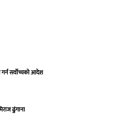
गर्न सर्वोच्चको आदेश
िराज ढुंगाना