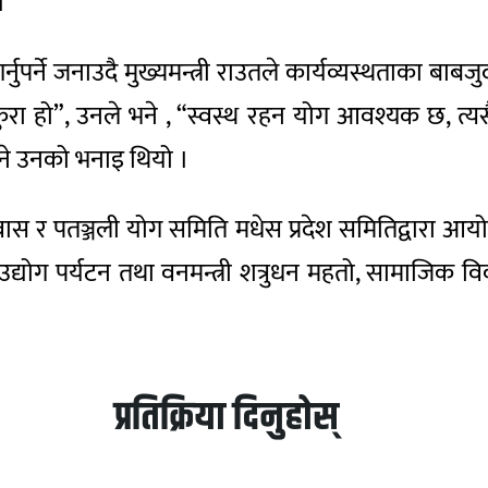
।
नुपर्ने जनाउदै मुख्यमन्त्री राउतले कार्यव्यस्थताका बाब
ूर्ण कुरा हो”, उनले भने , “स्वस्थ रहन योग आवश्यक छ, त्
उने उनको भनाइ थियो ।
वास र पतञ्जली योग समिति मधेस प्रदेश समितिद्वारा आयोज
का उद्योग पर्यटन तथा वनमन्त्री शत्रुधन महतो, सामाज
प्रतिक्रिया दिनुहोस्