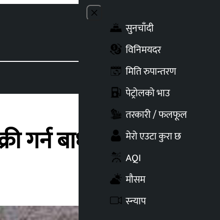
Close menu
सुनचाँदी
Toggle t
विनिमयदर
मिति रुपान्तरण
पेट्रोलको भाउ
तरकारी / फलफूल
ी गर्न बाध्य
मेरो एउटा कुरा छ
AQI
मौसम
स्न्याप