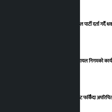
जय नेपाल पार्टी दर्ता गर्दै धव
नेपाल आयल निगमको कार्यकार
विदेशबाट फर्किँदा अपरिचित 