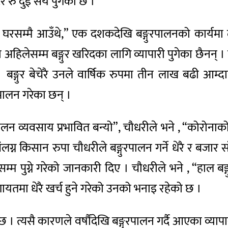
ेर रु दुई सय पुगेको छ ।
री घरसम्मै आउँथे,” एक दशकदेखि बङ्गुरपालनको कार्यम
अहिलेसम्म बङ्गुर खरिदका लागि व्यापारी पुगेका छैनन् । 
 बङ्गुर बेचेरै उनले वार्षिक रुपमा तीन लाख बढी आम्द
रपालन गरेका छन् ।
पालन व्यवसाय प्रभावित बन्यो”, चौधरीले भने , “कोरोना
लग्न किसान रुपा चौधरीले बङ्गुरपालन गर्ने धेरै र बजा
्म पुग्ने गरेको जानकारी दिए । चौधरीले भने , “हाल ब
गायतमा धेरै खर्च हुने गरेको उनको भनाइ रहेको छ ।
रै छ । त्यसै कारणले वर्षौंदेखि बङ्गुरपालन गर्दै आएका व्