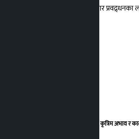
चौधरीले बताए । बङ्गुरको बजार प्रवद्र्धनका
ग्यासको कृत्रिम अभाव र क